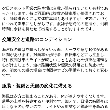
夕日スポット周辺の駐車場は台数が限られていたり有料であ
ったりします。特に羽豆岬は複数の駐車場が整備されてお
り、師崎港近くには立体駐車場もありますが、夕方に近づく
につれて満車になりがちです。混雑予想時間の把握や、到着
時間に余裕を持たせて出発することがおすすめです。
交通安全と道路のコンディション
海岸線の道は見晴らしが良い反面、カーブや急な起伏がある
区間があります。対向車や歩行者、自転車などにも注意し、
特に夜間は車のライトが眩しいこともあるため慎重な運転を
心がけましょう。道の路面状況や標識の見落とし防止のた
め、初めての道の場合は地図やナビの準備をしておくと安心
です。
服装・装備と天候の変化に備える
海風は夕方に強まることがあり、体が冷えやすくなります。
薄手の上着を持参すると便利です。加えて、日没の時間帯は
暗くなるのが早いので、ライトや反射材など視認性を高める