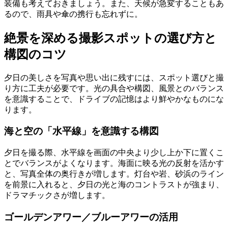
装備も考えておきましょう。また、天候が急変することもあ
るので、雨具や傘の携行も忘れずに。
絶景を深める撮影スポットの選び方と
構図のコツ
夕日の美しさを写真や思い出に残すには、スポット選びと撮
り方に工夫が必要です。光の具合や構図、風景とのバランス
を意識することで、ドライブの記憶はより鮮やかなものにな
ります。
海と空の「水平線」を意識する構図
夕日を撮る際、水平線を画面の中央より少し上か下に置くこ
とでバランスがよくなります。海面に映る光の反射を活かす
と、写真全体の奥行きが増します。灯台や岩、砂浜のライン
を前景に入れると、夕日の光と海のコントラストが強まり、
ドラマチックさが増します。
ゴールデンアワー／ブルーアワーの活用