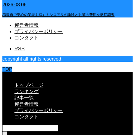
2026.08.06
稲沢市で安心の業者を探す！シロアリの駆除と対策の費用を徹底調査
運営者情報
プライバシーポリシー
コンタクト
RSS
copyright all rights reserved
TOP
CLOSE
トップページ
ランキング
記事一覧
運営者情報
プライバシーポリシー
コンタクト