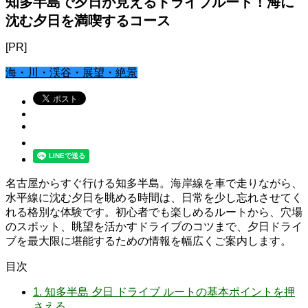
知多半島で夕日が見えるドライブルート！海に
沈む夕日を満喫するコース
[PR]
海・川・渓谷・展望・絶景
名古屋からすぐ行ける知多半島。海岸線を車で走りながら、
水平線に沈む夕日を眺める時間は、日常を少し忘れさせてく
れる格別な体験です。初心者でも楽しめるルートから、穴場
のスポット、眺望を活かすドライブのコツまで、夕日ドライ
ブを最大限に堪能するための情報を幅広くご案内します。
目次
1.
知多半島 夕日 ドライブ ルートの基本ポイントを押
さえる