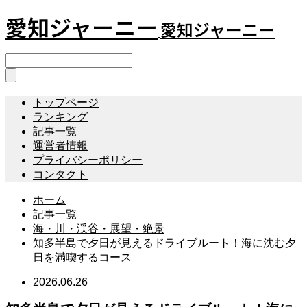
愛知ジャーニー
愛知ジャーニー
トップページ
ランキング
記事一覧
運営者情報
プライバシーポリシー
コンタクト
ホーム
記事一覧
海・川・渓谷・展望・絶景
知多半島で夕日が見えるドライブルート！海に沈む夕
日を満喫するコース
2026.06.26