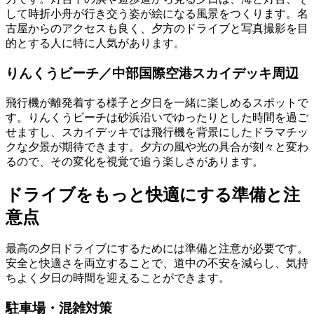
して時折小舟が行き交う姿が絵になる風景をつくります。名
古屋からのアクセスも良く、夕方のドライブと写真撮影を目
的とする人に特に人気があります。
りんくうビーチ／中部国際空港スカイデッキ周辺
飛行機が離発着する様子と夕日を一緒に楽しめるスポットで
す。りんくうビーチは砂浜沿いでゆったりとした時間を過ご
せますし、スカイデッキでは飛行機を背景にしたドラマチッ
クな夕景が期待できます。夕方の風や光の具合が刻々と変わ
るので、その変化を視覚で追う楽しさがあります。
ドライブをもっと快適にする準備と注
意点
最高の夕日ドライブにするためには準備と注意が必要です。
安全と快適さを両立することで、道中の不安を減らし、気持
ちよく夕日の時間を迎えることができます。
駐車場・混雑対策