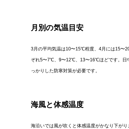
月別の気温目安
3月の平均気温は10〜15℃程度、4月には15〜
ぞれ5〜7℃、9〜12℃、13〜16℃ほどです
っかりした防寒対策が必要です。
海風と体感温度
海沿いでは風が吹くと体感温度がかなり下がり