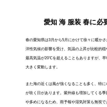
愛知 海 服装 春に
春の愛知県は3月から5月にかけて徐々に暖か
洋性気候の影響を受け、気温の上昇が比較的穏
最高気温が20℃を超えることもありますが、早
大きく変動します。
また海の近くは風が強くなることも多く、特に名
が吹く日があります。紫外線も増加してくる季
や多めになるため、雨予報や湿気対策も無視で