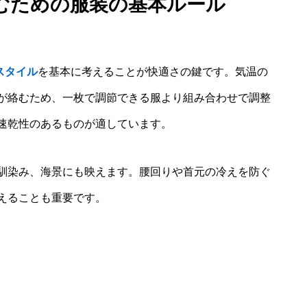
むための服装の基本ルール
スタイル
を基本に考えることが快適さの鍵です。気温の
が絡むため、一枚で調節できる服より組み合わせで調整
速乾性のあるものが適しています。
馴染み、海景にも映えます。腰回りや首元の冷えを防ぐ
えることも重要です。