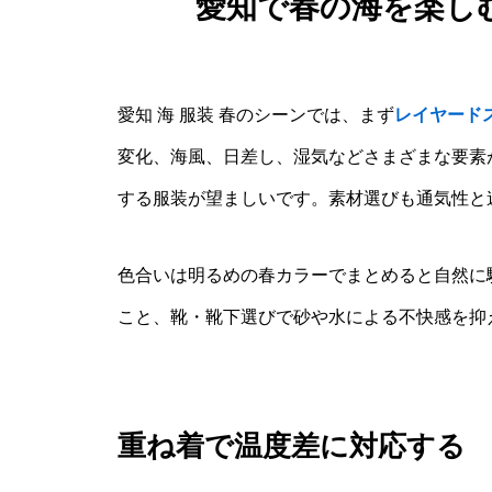
愛知で春の海を楽し
愛知 海 服装 春のシーンでは、まず
レイヤード
変化、海風、日差し、湿気などさまざまな要素
する服装が望ましいです。素材選びも通気性と
色合いは明るめの春カラーでまとめると自然に
こと、靴・靴下選びで砂や水による不快感を抑
重ね着で温度差に対応する