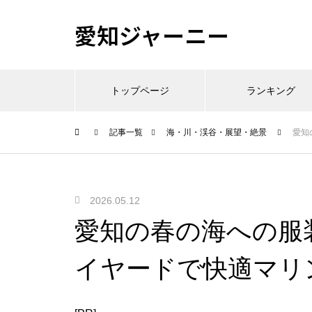
愛知ジャーニー
トップページ
ランキング
記事一覧
海・川・渓谷・展望・絶景
愛知
2026.05.12
愛知の春の海への服
イヤードで快適マリ