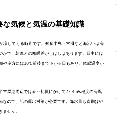
必要な気候と気温の基礎知識
さが増してくる時期です。知多半島・常滑など海沿いは海
やかで、朝晩との寒暖差がしばしばあります。日中には
朝や夕方には10℃前後まで下がる日もあり、体感温度が
古屋港周辺では春～初夏にかけて2～4m/s程度の海風
節なので、肌の露出対策が必要です。降水量も春期はや
きません。