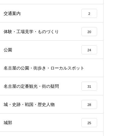
交通案内
2
体験・工場見学・ものづくり
20
公園
24
名古屋の公園・街歩き・ローカルスポット
21
名古屋の定番観光・街の疑問
31
城・史跡・戦国・歴史人物
28
城郭
25