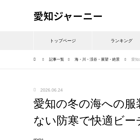
愛知ジャーニー
トップページ
ランキング
記事一覧
海・川・渓谷・展望・絶景
愛知
2026.06.24
愛知の冬の海への服
ない防寒で快適ビー