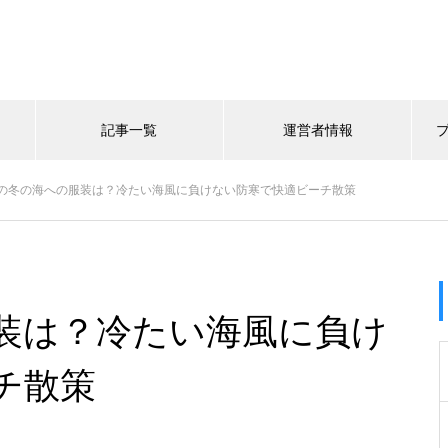
記事一覧
運営者情報
の冬の海への服装は？冷たい海風に負けない防寒で快適ビーチ散策
装は？冷たい海風に負け
チ散策