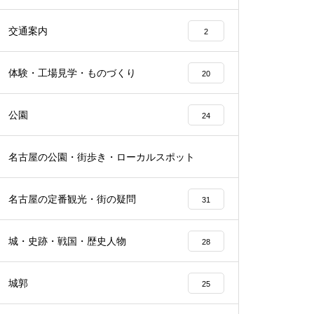
交通案内
2
体験・工場見学・ものづくり
20
公園
24
名古屋の公園・街歩き・ローカルスポット
21
名古屋の定番観光・街の疑問
31
城・史跡・戦国・歴史人物
28
城郭
25