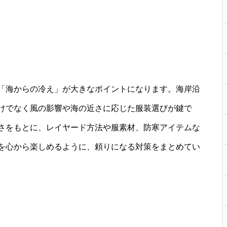
「海からの冷え」が大きなポイントになります。海岸沿
けでなく風の影響や海の近さに応じた服装選びが鍵で
さをもとに、レイヤード方法や服素材、防寒アイテムな
を心から楽しめるように、頼りになる対策をまとめてい