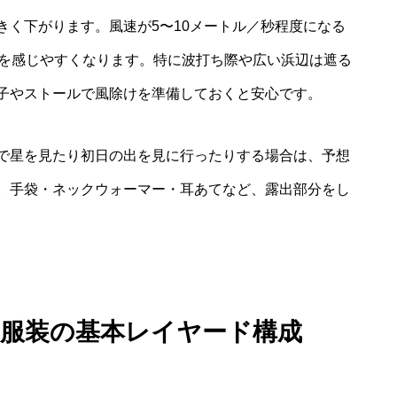
きく下がります。風速が5〜10メートル／秒程度になる
さを感じやすくなります。特に波打ち際や広い浜辺は遮る
子やストールで風除けを準備しておくと安心です。
で星を見たり初日の出を見に行ったりする場合は、予想
。手袋・ネックウォーマー・耳あてなど、露出部分をし
な服装の基本レイヤード構成