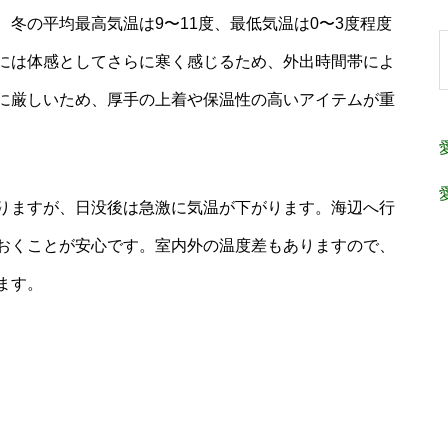
冬の平均最高気温は9〜11度、最低気温は0〜3度程度
には体感としてさらに寒く感じるため、外出時間帯によ
に厳しいため、厚手の上着や保温性の高いアイテムが重
りますが、日没後は急激に気温が下がります。海辺へ行
おくことが安心です。室内外の温度差もありますので、
ます。