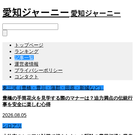
愛知ジャーニー
愛知ジャーニー
トップページ
ランキング
記事一覧
運営者情報
プライバシーポリシー
コンタクト
東三河（豊橋・豊川・蒲郡・田原・新城など）
豊橋の手筒花火を見学する際のマナーは？迫力満点の伝統行
事を安全に楽しむ心得
2026.08.05
シロアリ