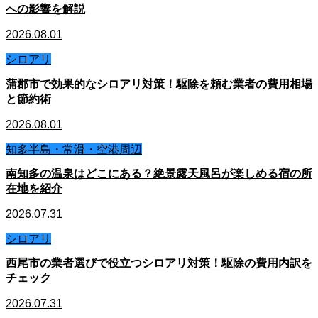
への影響を解説
2026.08.01
シロアリ
蒲郡市で効果的なシロアリ対策！駆除を頼む業者の費用相場
と節約術
2026.08.01
知多半島・常滑・空港周辺
南知多の温泉はどこにある？絶景露天風呂が楽しめる宿の所
在地を紹介
2026.07.31
シロアリ
西尾市の業者選びで役立つシロアリ対策！駆除の費用内訳を
チェック
2026.07.31