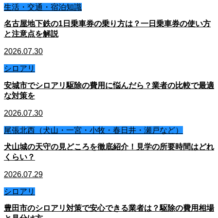
生活・交通・宿泊知識
名古屋地下鉄の1日乗車券の乗り方は？一日乗車券の使い方
と注意点を解説
2026.07.30
シロアリ
安城市でシロアリ駆除の費用に悩んだら？業者の比較で最適
な対策を
2026.07.30
尾張北西（犬山・一宮・小牧・春日井・瀬戸など）
犬山城の天守の見どころを徹底紹介！見学の所要時間はどれ
くらい？
2026.07.29
シロアリ
豊田市のシロアリ対策で安心できる業者は？駆除の費用相場