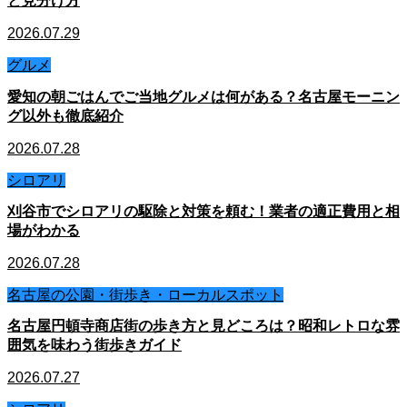
と見分け方
2026.07.29
グルメ
愛知の朝ごはんでご当地グルメは何がある？名古屋モーニン
グ以外も徹底紹介
2026.07.28
シロアリ
刈谷市でシロアリの駆除と対策を頼む！業者の適正費用と相
場がわかる
2026.07.28
名古屋の公園・街歩き・ローカルスポット
名古屋円頓寺商店街の歩き方と見どころは？昭和レトロな雰
囲気を味わう街歩きガイド
2026.07.27