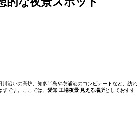
想的な夜景スポット
田川沿いの高炉、知多半島や衣浦港のコンビナートなど、訪れ
はずです。ここでは、
愛知 工場夜景 見える場所
としておすす