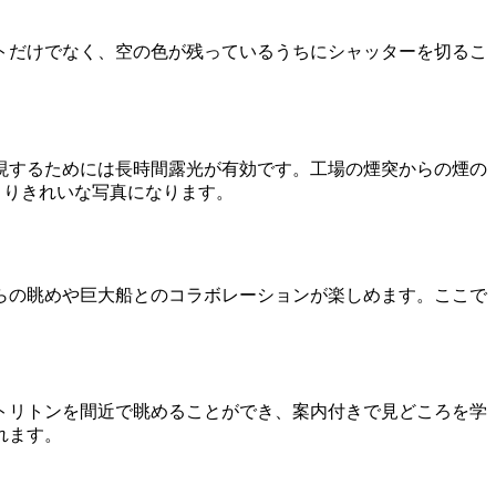
トだけでなく、空の色が残っているうちにシャッターを切るこ
現するためには長時間露光が有効です。工場の煙突からの煙の
よりきれいな写真になります。
らの眺めや巨大船とのコラボレーションが楽しめます。ここで
トリトンを間近で眺めることができ、案内付きで見どころを学
れます。