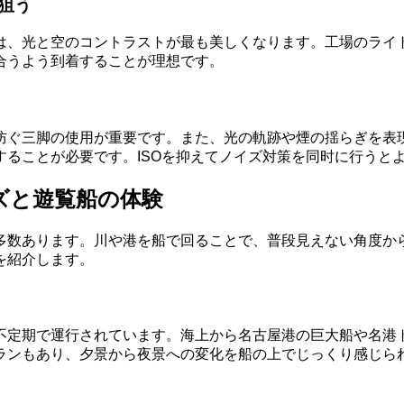
狙う
は、光と空のコントラストが最も美しくなります。工場のライ
合うよう到着することが理想です。
防ぐ三脚の使用が重要です。また、光の軌跡や煙の揺らぎを表
ることが必要です。ISOを抑えてノイズ対策を同时に行うと
ズと遊覧船の体験
多数あります。川や港を船で回ることで、普段見えない角度か
を紹介します。
不定期で運行されています。海上から名古屋港の巨大船や名港
ランもあり、夕景から夜景への変化を船の上でじっくり感じら