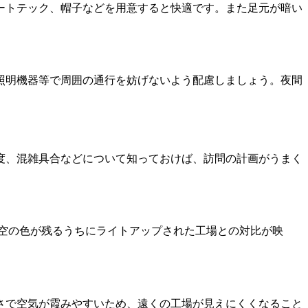
ートテック、帽子などを用意すると快適です。また足元が暗い
照明機器等で周囲の通行を妨げないよう配慮しましょう。夜間
度、混雑具合などについて知っておけば、訪問の計画がうまく
。空の色が残るうちにライトアップされた工場との対比が映
さで空気が霞みやすいため、遠くの工場が見えにくくなること