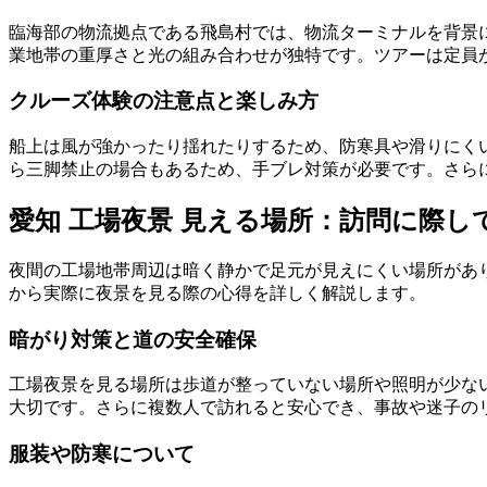
臨海部の物流拠点である飛島村では、物流ターミナルを背景
業地帯の重厚さと光の組み合わせが独特です。ツアーは定員
クルーズ体験の注意点と楽しみ方
船上は風が強かったり揺れたりするため、防寒具や滑りにく
ら三脚禁止の場合もあるため、手ブレ対策が必要です。さら
愛知 工場夜景 見える場所：訪問に際
夜間の工場地帯周辺は暗く静かで足元が見えにくい場所があ
から実際に夜景を見る際の心得を詳しく解説します。
暗がり対策と道の安全確保
工場夜景を見る場所は歩道が整っていない場所や照明が少な
大切です。さらに複数人で訪れると安心でき、事故や迷子の
服装や防寒について