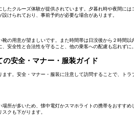
にしたクルーズ体験が提供されています。夕暮れ時や夜間には
が設けられており、事前予約が必要な場合があります。
い靴の用意が望ましいです。また時間帯は日没後から２時間以
に、安全性と合法性を守ること、他の乗客への配慮も忘れずに
しての安全・マナー・服装ガイド
ります。安全・マナー・服装に注意して訪問することで、トラ
い場所が多いため、懐中電灯かスマホライトの携帯をおすすめ
リスクも下がります。