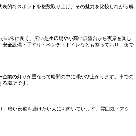
代表的なスポットを複数取り上げ、その魅力を比較しながら解
スが非常に良く、広い芝生広場や小高い展望台から夜景を楽し
。安全設備・手すり・ベンチ・トイレなども整っており、夜で
ー企業の灯りが重なって暗闇の中に浮かび上がります。車での
きる場所です。
り、暗い夜道を避けたい人にも向いています。雰囲気・アク