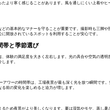
ったより寒く感じることがあります。風を通しにくい上着やヒ
などの基本的なマナーを守ることが重要です。撮影時も三脚や
公に開放されているスポットを利用することが安心です。
間帯と季節選び
は、体験の満足度を大きく左右します。光の具合や空気の透明
介します。
ルーアワーの時間帯は、工場夜景が最も深く光を放つ瞬間です
なる前の変化を楽しめると迫力が増します。
えるため夜景がより美しくなります。夏は湿気やモヤ、蒸し暑