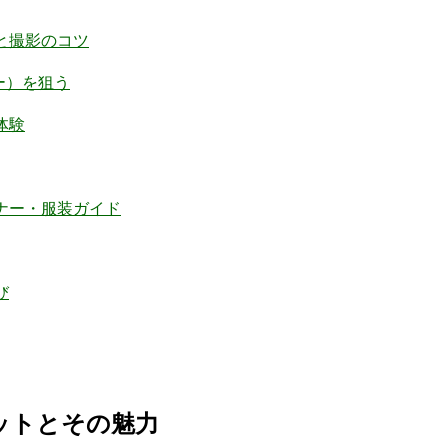
と撮影のコツ
ー）を狙う
体験
ナー・服装ガイド
び
ットとその魅力