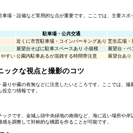
駐車場・設備など実用的な点が重要です。ここでは、主要スポ
。
駐車場・公共交通
近くに市営駐車場・コインパーキングあり
芝生広場・
展望台そばに駐車スペースあり 小規模
展望台・ベ
きやすい
公園内駐車あるが混雑する時間帯注意
展望台あり
ェニックな視点と撮影のコツ
・曇りや霧の有無などに注意したいところです。ここでは、撮
も役立つ情報です。
チックです。金城ふ頭中央緑地の南側など、海に近い場所や岸
離感を調整して対称的な構図を作ることが可能です。