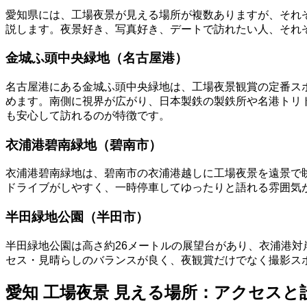
愛知県には、工場夜景が見える場所が複数ありますが、それ
説します。夜景好き、写真好き、デートで訪れたい人、それ
金城ふ頭中央緑地（名古屋港）
名古屋港にある金城ふ頭中央緑地は、工場夜景観賞の定番ス
めます。南側に視界が広がり、日本製鉄の製鉄所や名港トリ
も安心して訪れるのが特徴です。
衣浦港碧南緑地（碧南市）
衣浦港碧南緑地は、碧南市の衣浦港越しに工場夜景を遠景で
ドライブがしやすく、一時停車してゆったりと語れる雰囲気
半田緑地公園（半田市）
半田緑地公園は高さ約26メートルの展望台があり、衣浦港
セス・見晴らしのバランスが良く、夜観賞だけでなく撮影ス
愛知 工場夜景 見える場所：アクセスと