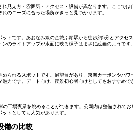
ぞれ見え方・雰囲気・アクセス・設備が異なります。ここでは
ぞれのニーズに合った場所がきっと見つかります。
ポットです。あおなみ線の金城ふ頭駅から徒歩約5分とアクセ
トンのライトアップが水面に映る様子はまさに絵画のようです
眺められるスポットです。展望台があり、東海カーボンやパワ
が魅力です。デート向け、夜景初心者向けとしてもおすすめで
対岸の工場夜景を眺めることができます。公園内は整備されてお
ポットとしても人気があります。
設備の比較