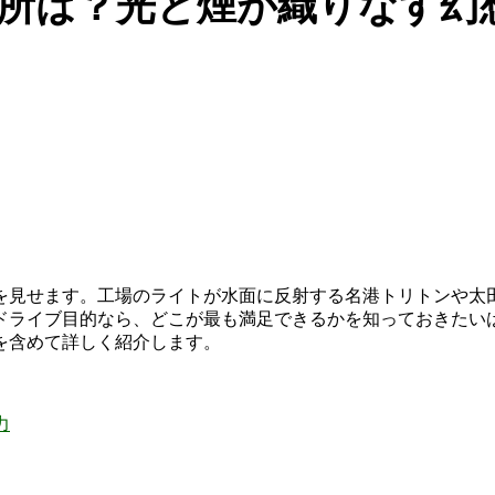
所は？光と煙が織りなす幻
を見せます。工場のライトが水面に反射する名港トリトンや太
ドライブ目的なら、どこが最も満足できるかを知っておきたい
を含めて詳しく紹介します。
力