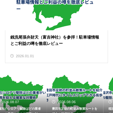
銭洗尾張弁財天（富吉神社）を参拝！駐車場情報
とご利益の噂を徹底レビュー
2026.01.01
2026.08.06
2026.08.06
豊田市足助の町並み散策ルートを
稲沢市で安心の業者を探す！シロ