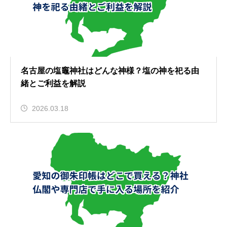
名古屋の塩竈神社はどんな神様？塩の神を祀る由
緒とご利益を解説
2026.03.18