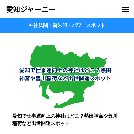
愛知ジャーニー
神社仏閣・御朱印・パワースポット
愛知で仕事運向上の神社はどこ？熱田神宮や豊川
稲荷など出世開運スポット