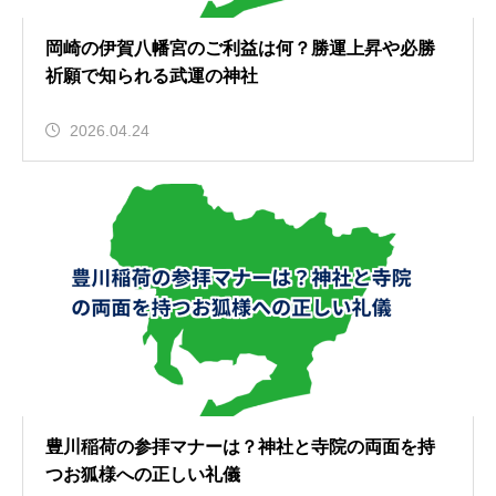
岡崎の伊賀八幡宮のご利益は何？勝運上昇や必勝
祈願で知られる武運の神社
2026.04.24
豊川稲荷の参拝マナーは？神社と寺院の両面を持
つお狐様への正しい礼儀