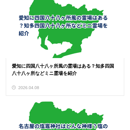
愛知に四国八十八ヶ所風の霊場はある？知多四国
八十八ヶ所などミニ霊場を紹介
2026.04.08