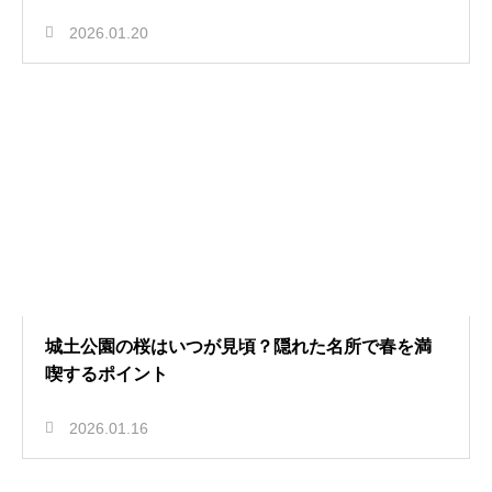
2026.01.20
城土公園の桜はいつが見頃？隠れた名所で春を満
喫するポイント
2026.01.16