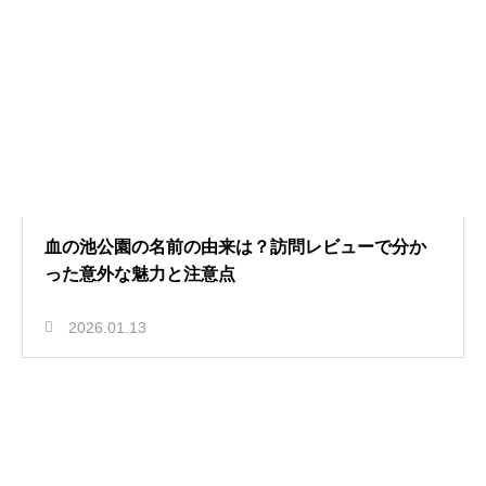
血の池公園の名前の由来は？訪問レビューで分か
った意外な魅力と注意点
2026.01.13