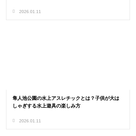
2026.01.11
隼人池公園の水上アスレチックとは？子供が大は
しゃぎする水上遊具の楽しみ方
2026.01.11