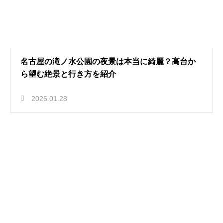
名古屋の滝ノ水公園の夜景は本当に綺麗？高台か
ら望む絶景と行き方を紹介
2026.01.28