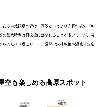
にある自然観察の森は、夜景というより夕暮れ後のブル
設の営業時間は日没後には閉じることが多いですが、展
がらのんびり過ごせます。昼間の森林散策や湿地帯観察
。
＋星空も楽しめる高原スポット