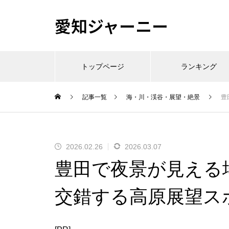
愛知ジャーニー
トップページ
ランキング
記事一覧
海・川・渓谷・展望・絶景
豊
2026.02.26
2026.03.07
豊田で夜景が見える
交錯する高原展望ス