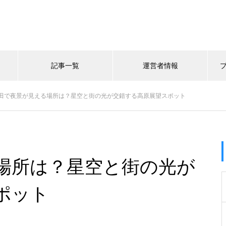
記事一覧
運営者情報
田で夜景が見える場所は？星空と街の光が交錯する高原展望スポット
場所は？星空と街の光が
ポット