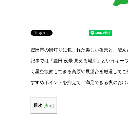
豊田市の街灯りに包まれた美しい夜景と、澄ん
記事では「豊田 夜景 見える場所」というキー
く星空観察もできる高原や展望台を厳選してご
すすめポイントを抑えて、満足できる夜のお出
目次
[
表示
]