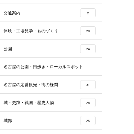
交通案内
2
体験・工場見学・ものづくり
20
公園
24
名古屋の公園・街歩き・ローカルスポット
22
名古屋の定番観光・街の疑問
31
城・史跡・戦国・歴史人物
28
城郭
25