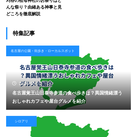
刈谷の祖母神社のお祭りはど
んな祭り？由緒ある神事と見
どころを徹底解説
特集記事
名古屋の公園・街歩き・ローカルスポット
2026.08.07
名古屋覚王山日泰寺参道の食べ歩きは？異国情緒漂う
おしゃれカフェや屋台グルメを紹介
シロアリ