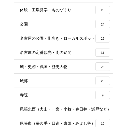
体験・工場見学・ものづくり
20
公園
24
名古屋の公園・街歩き・ローカルスポット
22
名古屋の定番観光・街の疑問
31
城・史跡・戦国・歴史人物
28
城郭
25
寺院
9
尾張北西（犬山・一宮・小牧・春日井・瀬戸など）
16
尾張東（長久手・日進・東郷・みよし等）
19