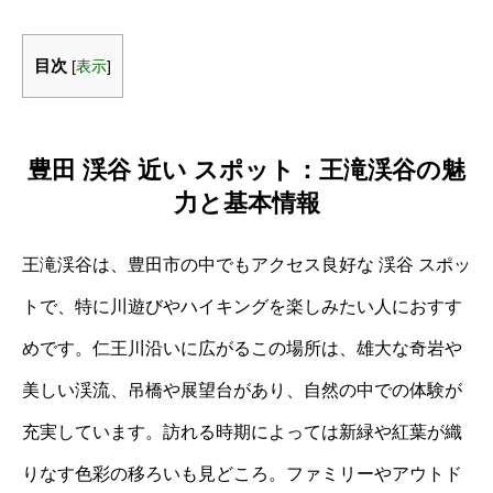
目次
[
表示
]
豊田 渓谷 近い スポット：王滝渓谷の魅
力と基本情報
王滝渓谷は、豊田市の中でもアクセス良好な 渓谷 スポッ
トで、特に川遊びやハイキングを楽しみたい人におすす
めです。仁王川沿いに広がるこの場所は、雄大な奇岩や
美しい渓流、吊橋や展望台があり、自然の中での体験が
充実しています。訪れる時期によっては新緑や紅葉が織
りなす色彩の移ろいも見どころ。ファミリーやアウトド