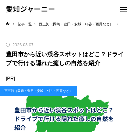
愛知ジャーニー
記事一覧
西三河（岡崎・豊田・安城・刈谷・西尾など）
豊田市
2026.03.07
豊田市から近い渓谷スポットはどこ？ドライ
ブで行ける隠れた癒しの自然を紹介
[PR]
西三河（岡崎・豊田・安城・刈谷・西尾など）