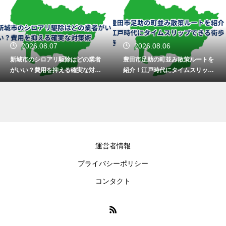
2026.08.06
2026.08.06
豊田市足助の町並み散策ルートを
稲沢市で安心の業者を探す！シロ
紹介！江戸時代にタイムスリップ
アリの駆除と対策の費用を徹底調
できる街歩き
査
運営者情報
プライバシーポリシー
コンタクト