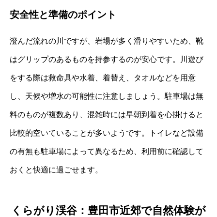
安全性と準備のポイント
澄んだ流れの川ですが、岩場が多く滑りやすいため、靴
はグリップのあるものを持参するのが安心です。川遊び
をする際は救命具や水着、着替え、タオルなどを用意
し、天候や増水の可能性に注意しましょう。駐車場は無
料のものが複数あり、混雑時には早朝到着を心掛けると
比較的空いていることが多いようです。トイレなど設備
の有無も駐車場によって異なるため、利用前に確認して
おくと快適に過ごせます。
くらがり渓谷：豊田市近郊で自然体験が