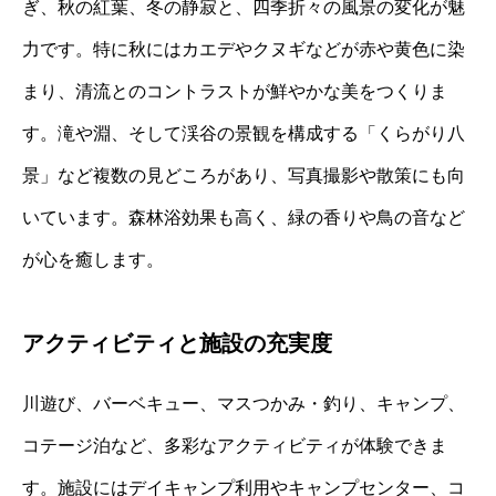
ぎ、秋の紅葉、冬の静寂と、四季折々の風景の変化が魅
力です。特に秋にはカエデやクヌギなどが赤や黄色に染
まり、清流とのコントラストが鮮やかな美をつくりま
す。滝や淵、そして渓谷の景観を構成する「くらがり八
景」など複数の見どころがあり、写真撮影や散策にも向
いています。森林浴効果も高く、緑の香りや鳥の音など
が心を癒します。
アクティビティと施設の充実度
川遊び、バーベキュー、マスつかみ・釣り、キャンプ、
コテージ泊など、多彩なアクティビティが体験できま
す。施設にはデイキャンプ利用やキャンプセンター、コ