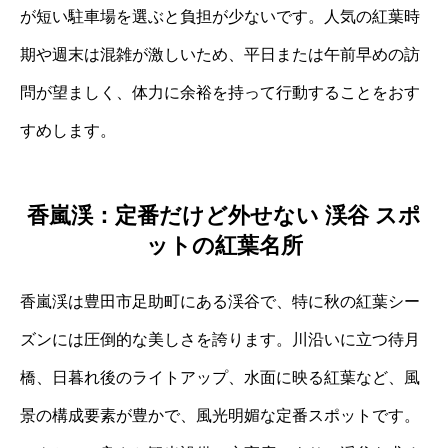
が短い駐車場を選ぶと負担が少ないです。人気の紅葉時
期や週末は混雑が激しいため、平日または午前早めの訪
問が望ましく、体力に余裕を持って行動することをおす
すめします。
香嵐渓：定番だけど外せない 渓谷 スポ
ットの紅葉名所
香嵐渓は豊田市足助町にある渓谷で、特に秋の紅葉シー
ズンには圧倒的な美しさを誇ります。川沿いに立つ待月
橋、日暮れ後のライトアップ、水面に映る紅葉など、風
景の構成要素が豊かで、風光明媚な定番スポットです。