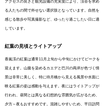
アクセスの良さと観光設備の充実度により、渓谷を求め
る人たちの間で外せない選択肢となっています。自然を
感じる散歩や写真撮影など、ゆったり過ごしたい日に適
しています。
紅葉の見頃とライトアップ
香嵐渓の紅葉は通常11月上旬から中旬にかけてピークを
迎えます。山腹を染めるカエデと巴川の両岸が色づく情
景は非常に美しく、特に待月橋から見える風景や水面に
映る紅葉の姿は感動を与えます。夜にはライトアップが
行われ、昼間とは異なる幻想的な雰囲気が広がるため、
夕方～夜もおすすめです。混雑しやすいため、平日訪問