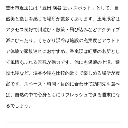
豊田市近辺には「豊田 渓谷 近い スポット」として、自
然美と癒しを感じる場所が数多くあります。王滝渓谷は
アクセス良好で川遊び・散策・飛び込みなどアクティブ
派にぴったり。くらがり渓谷は施設の充実度とアウトド
ア体験で家族連れにおすすめ。香嵐渓は紅葉の名所とし
て風情あふれる景観が魅力です。他にも保殿の七滝、猿
投七滝など、渓谷や滝を比較的近くで楽しめる場所が豊
富です。スペース・時間・目的に合わせて訪問先を選べ
ば、自然の中で心身ともにリフレッシュできる週末にな
るでしょう。