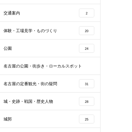
交通案内
2
体験・工場見学・ものづくり
20
公園
24
名古屋の公園・街歩き・ローカルスポット
22
名古屋の定番観光・街の疑問
31
城・史跡・戦国・歴史人物
28
城郭
25