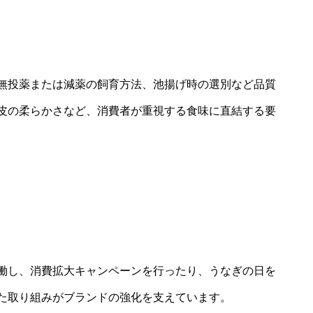
無投薬または減薬の飼育方法、池揚げ時の選別など品質
皮の柔らかさなど、消費者が重視する食味に直結する要
働し、消費拡大キャンペーンを行ったり、うなぎの日を
た取り組みがブランドの強化を支えています。