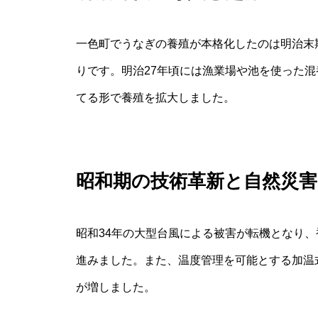
一色町でうなぎの養殖が本格化したのは明治末
りです。明治27年頃には漁業場や池を使った
てる形で養殖を拡大しました。
昭和期の技術革新と自然災害
昭和34年の大型台風による被害が転機となり
進みました。また、温度管理を可能とする加温
が増しました。