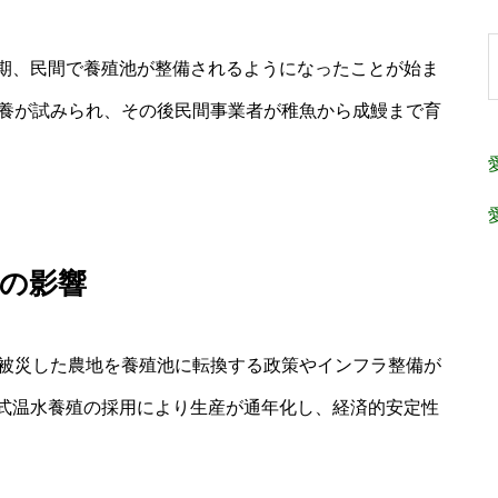
期、民間で養殖池が整備されるようになったことが始ま
混養が試みられ、その後民間事業者が稚魚から成鰻まで育
の影響
、被災した農地を養殖池に転換する政策やインフラ整備が
式温水養殖の採用により生産が通年化し、経済的安定性