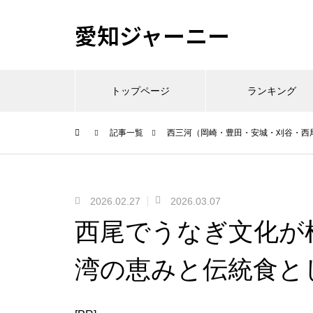
愛知ジャーニー
トップページ
ランキング
記事一覧
西三河（岡崎・豊田・安城・刈谷・西
2026.02.27
2026.03.07
西尾でうなぎ文化が
湾の恵みと伝統食と