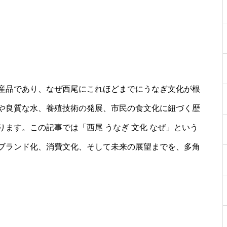
産品であり、なぜ西尾にこれほどまでにうなぎ文化が根
や良質な水、養殖技術の発展、市民の食文化に紐づく歴
ます。この記事では「西尾 うなぎ 文化 なぜ」という
ブランド化、消費文化、そして未来の展望までを、多角