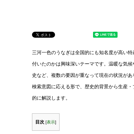
三河一色のうなぎは全国的にも知名度が高い特
付いたのかは興味深いテーマです。温暖な気候
史など、複数の要因が重なって現在の状況があり
検索意図に応える形で、歴史的背景から生産・
的に解説します。
目次
[
表示
]