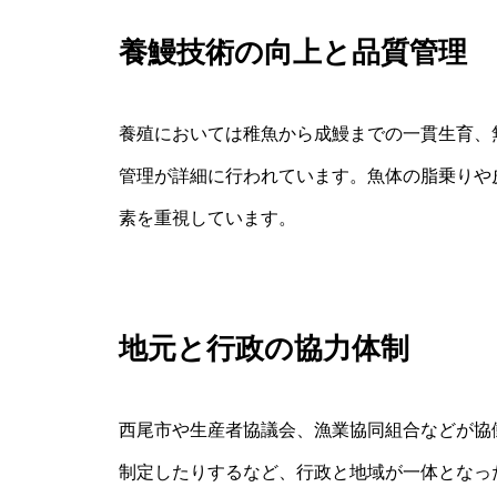
養鰻技術の向上と品質管理
養殖においては稚魚から成鰻までの一貫生育、
管理が詳細に行われています。魚体の脂乗りや
素を重視しています。
地元と行政の協力体制
西尾市や生産者協議会、漁業協同組合などが協
制定したりするなど、行政と地域が一体となっ