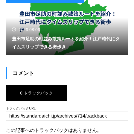
2026.08.06
豊田市足助の町並み散策ルートを紹介！江戸時代にタ
イムスリップできる街歩き
コメント
0 トラックバック
トラックバックURL
この記事へのトラックバックはありません。