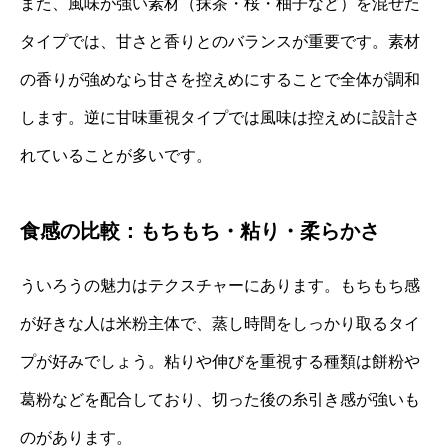
また、風味が強い素材（抹茶・桜・柚子など）を混ぜた
タイプでは、甘さと香りとのバランスが重要です。素材
の香りが強めなら甘さを控えめにすることで全体が調和
します。逆に甘味重視タイプでは風味は控えめに設計さ
れていることが多いです。
食感の比較：もちもち・粘り・柔らかさ
ういろうの魅力はテクスチャーにあります。もちもち感
が好きな人は米粉主体で、蒸し時間をしっかり取るタイ
プが好みでしょう。粘りや伸びを重視する種類は餅粉や
葛粉などを配合しており、切った後の糸引き感が強いも
のがあります。