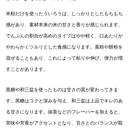
米粉だけを使ったういろうは、しっかりとしたもちもち
感があり、素材本来の米の甘さと香りが感じられます。
でんぷんの割合が高めのタイプはやや軽く、口あたりが
やわらかくツルリとした食感になります。葛粉や餅粉を
混ぜることもあり、これによって粘りや伸び、弾力が増
すことがあります。
黒糖や和三盆を使ったものは甘さの質が変わってきま
す。黒糖はコクと深みを与え、和三盆は上品でキレのあ
る甘さになります。抹茶などのフレーバーを加えると、
苦味や芳香がアクセントとなり、甘さとのバランスが取