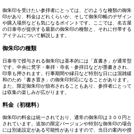
御朱印を受けたい参拝者にとっては、どのような種類の御朱
印があり、料金はどれくらいか、そして御朱印帳のデザイン
や購入場所なども気になるポイントです。ここでは、名古屋
の日泰寺が提供する最新の御朱印の種類と、それに付帯する
アイテムについて解説します。
御朱印の種類
日泰寺で授与される御朱印は基本的には「直書き」が通常型
です。中央に梵字・奉拝・寺名・参拝日などが墨書きされ、
印章も押されます。行事期間や縁日など特別な日には混雑緩
和のため「書き置き」の御朱印対応になることがあります。
また、限定御朱印が頒布されることもあり、参拝者にとって
は収集の楽しみが広がります。
料金（初穂料）
御朱印の料金は統一されており、通常の御朱印は３００円と
されています。追加の限定バージョンや特別な御朱印の場合
には別途設定がある可能性がありますので、当日の案内や授