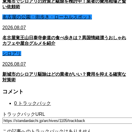
東海市でシロアリの対策と駆除を検討中！業者の費用相場と賢
い依頼術
名古屋の公園・街歩き・ローカルスポット
2026.08.07
名古屋覚王山日泰寺参道の食べ歩きは？異国情緒漂うおしゃれ
カフェや屋台グルメを紹介
シロアリ
2026.08.07
新城市のシロアリ駆除はどの業者がいい？費用を抑える確実な
対策術
コメント
0 トラックバック
トラックバックURL
この記事へのトラックバックはありません。