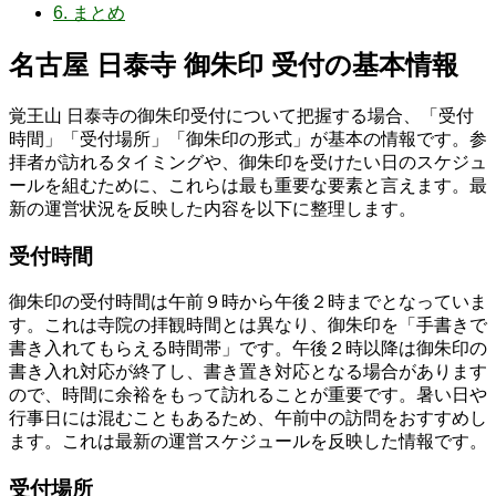
6.
まとめ
名古屋 日泰寺 御朱印 受付の基本情報
覚王山 日泰寺の御朱印受付について把握する場合、「受付
時間」「受付場所」「御朱印の形式」が基本の情報です。参
拝者が訪れるタイミングや、御朱印を受けたい日のスケジュ
ールを組むために、これらは最も重要な要素と言えます。最
新の運営状況を反映した内容を以下に整理します。
受付時間
御朱印の受付時間は午前９時から午後２時までとなっていま
す。これは寺院の拝観時間とは異なり、御朱印を「手書きで
書き入れてもらえる時間帯」です。午後２時以降は御朱印の
書き入れ対応が終了し、書き置き対応となる場合があります
ので、時間に余裕をもって訪れることが重要です。暑い日や
行事日には混むこともあるため、午前中の訪問をおすすめし
ます。これは最新の運営スケジュールを反映した情報です。
受付場所