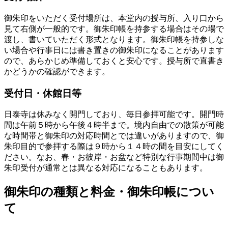
御朱印をいただく受付場所は、本堂内の授与所、入り口から
見て右側が一般的です。御朱印帳を持参する場合はその場で
渡し、書いていただく形式となります。御朱印帳を持参しな
い場合や行事日には書き置きの御朱印になることがあります
ので、あらかじめ準備しておくと安心です。授与所で直書き
かどうかの確認ができます。
受付日・休館日等
日泰寺は休みなく開門しており、毎日参拝可能です。開門時
間は午前５時から午後４時半まで。境内自由での散策が可能
な時間帯と御朱印の対応時間とでは違いがありますので、御
朱印目的で参拝する際は９時から１４時の間を目安にしてく
ださい。なお、春・お彼岸・お盆など特別な行事期間中は御
朱印受付が通常とは異なる対応になることもあります。
御朱印の種類と料金・御朱印帳につい
て