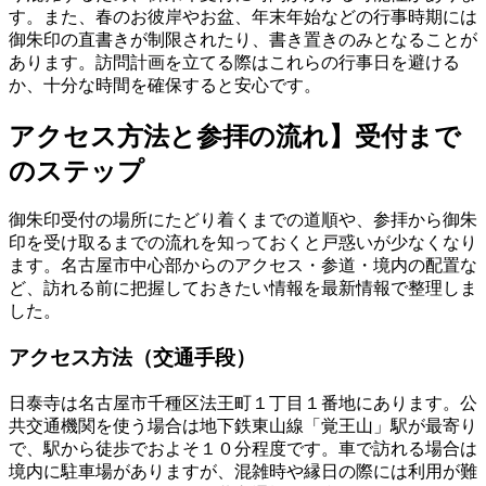
す。また、春のお彼岸やお盆、年末年始などの行事時期には
御朱印の直書きが制限されたり、書き置きのみとなることが
あります。訪問計画を立てる際はこれらの行事日を避ける
か、十分な時間を確保すると安心です。
アクセス方法と参拝の流れ】受付まで
のステップ
御朱印受付の場所にたどり着くまでの道順や、参拝から御朱
印を受け取るまでの流れを知っておくと戸惑いが少なくなり
ます。名古屋市中心部からのアクセス・参道・境内の配置な
ど、訪れる前に把握しておきたい情報を最新情報で整理しま
した。
アクセス方法（交通手段）
日泰寺は名古屋市千種区法王町１丁目１番地にあります。公
共交通機関を使う場合は地下鉄東山線「覚王山」駅が最寄り
で、駅から徒歩でおよそ１０分程度です。車で訪れる場合は
境内に駐車場がありますが、混雑時や縁日の際には利用が難