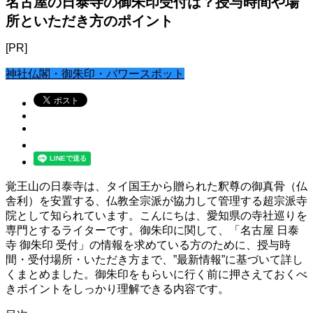
名古屋の日泰寺の御朱印受付は？授与時間や場
所といただき方のポイント
[PR]
神社仏閣・御朱印・パワースポット
覚王山の日泰寺は、タイ国王から贈られた釈尊の御真骨（仏
舎利）を安置する、仏教全宗派が協力して管理する超宗派寺
院として知られています。こんにちは、愛知県の寺社巡りを
専門とするライターです。御朱印に関して、「名古屋 日泰
寺 御朱印 受付」の情報を求めている方のために、授与時
間・受付場所・いただき方まで、”最新情報”に基づいて詳し
くまとめました。御朱印をもらいに行く前に押さえておくべ
きポイントをしっかり理解できる内容です。