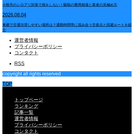
小牧市のシロアリ対策で損をしない！駆除の費用相場と業者の見極め方
2026.08.04
東郷で交通渋滞しやすい場所は？通勤時間帯に混み合う交差点と回避ルートを紹
介
運営者情報
プライバシーポリシー
コンタクト
RSS
copyright all rights reserved
TOP
CLOSE
トップページ
ランキング
記事一覧
運営者情報
プライバシーポリシー
コンタクト