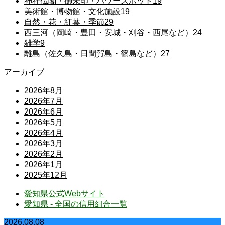
神社仏閣・御朱印・パワースポット
19
美術館・博物館・文化施設
19
自然・花・紅葉・季節
29
西三河（岡崎・豊田・安城・刈谷・西尾など）
24
雑学
9
離島（佐久島・日間賀島・篠島など）
27
アーカイブ
2026年8月
2026年7月
2026年6月
2026年5月
2026年4月
2026年3月
2026年2月
2026年1月
2025年12月
愛知県公式Webサイト
愛知県 - 全国の信用組合一覧
2026.08.08