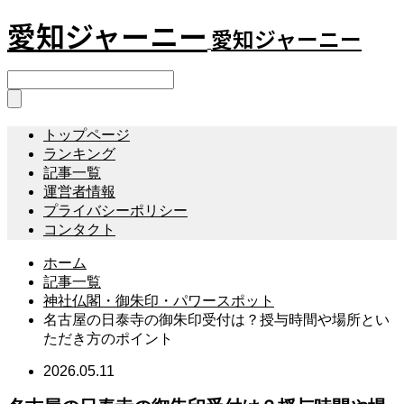
愛知ジャーニー
愛知ジャーニー
トップページ
ランキング
記事一覧
運営者情報
プライバシーポリシー
コンタクト
ホーム
記事一覧
神社仏閣・御朱印・パワースポット
名古屋の日泰寺の御朱印受付は？授与時間や場所とい
ただき方のポイント
2026.05.11