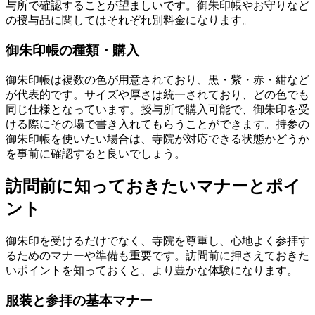
与所で確認することが望ましいです。御朱印帳やお守りなど
の授与品に関してはそれぞれ別料金になります。
御朱印帳の種類・購入
御朱印帳は複数の色が用意されており、黒・紫・赤・紺など
が代表的です。サイズや厚さは統一されており、どの色でも
同じ仕様となっています。授与所で購入可能で、御朱印を受
ける際にその場で書き入れてもらうことができます。持参の
御朱印帳を使いたい場合は、寺院が対応できる状態かどうか
を事前に確認すると良いでしょう。
訪問前に知っておきたいマナーとポイ
ント
御朱印を受けるだけでなく、寺院を尊重し、心地よく参拝す
るためのマナーや準備も重要です。訪問前に押さえておきた
いポイントを知っておくと、より豊かな体験になります。
服装と参拝の基本マナー