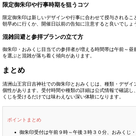
限定御朱印や行事時期を狙うコツ
限定御朱印は新しいデザインや行事に合わせて授与されるこ
朝早めに行くか、開催日以前の告知に注意すると良いでしょ
混雑回避と参拝プランの立て方
御朱印・おみくじ目当ての参拝者が増える時間帯は午前～昼
を選ぶと混雑が落ち着く傾向があります。
まとめ
清洲山王宮日吉神社での御朱印とおみくじは、種類・デザイ
個性があります。受付時間や種類の詳細は公式情報で確認し
くじを受けるだけでは味わえない深い体験になります。
ポイントまとめ
御朱印受付は午前９時～午後３時３０分、おみくじ・