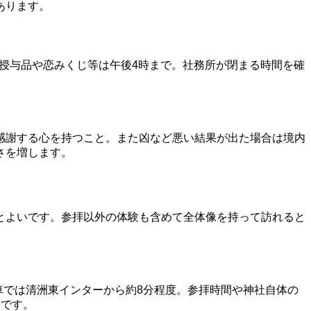
あります。
の授与品や恋みくじ等は午後4時まで。社務所が閉まる時間を確
感謝する心を持つこと。また凶など悪い結果が出た場合は境内
さを増します。
とよいです。参拝以外の体験も含めて全体像を持って訪れると
車では清洲東インターから約8分程度。参拝時間や神社自体の
いです。