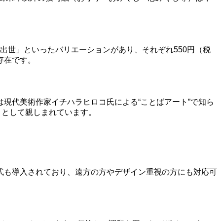
出世」といったバリエーションがあり、それぞれ550円（税
存在です。
現代美術作家イチハラヒロコ氏による“ことばアート”で知ら
トとして親しまれています。
式も導入されており、遠方の方やデザイン重視の方にも対応可