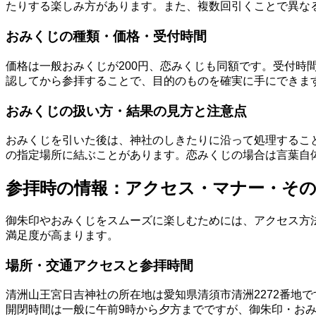
たりする楽しみ方があります。また、複数回引くことで異な
おみくじの種類・価格・受付時間
価格は一般おみくじが200円、恋みくじも同額です。受付時
認してから参拝することで、目的のものを確実に手にできま
おみくじの扱い方・結果の見方と注意点
おみくじを引いた後は、神社のしきたりに沿って処理するこ
の指定場所に結ぶことがあります。恋みくじの場合は言葉自
参拝時の情報：アクセス・マナー・そ
御朱印やおみくじをスムーズに楽しむためには、アクセス方
満足度が高まります。
場所・交通アクセスと参拝時間
清洲山王宮日吉神社の所在地は愛知県清須市清洲2272番地
開閉時間は一般に午前9時から夕方までですが、御朱印・お