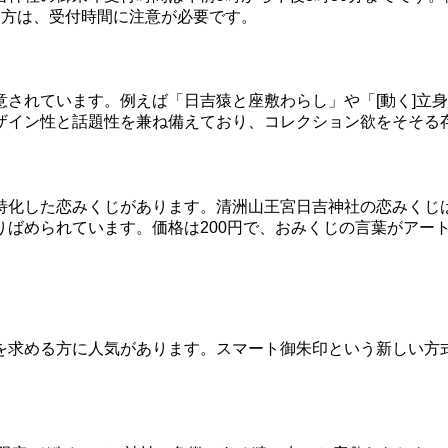
る方は、受付時間に注意が必要です。
されています。例えば「日吉猿と座敷わらし」や「[動く]立身
ザイン性と話題性を兼ね備えており、コレクション欲をそそる
特化した恋みくじがあります。清洲山王宮日吉神社の恋みくじは
ばめられています。価格は200円で、おみくじの言葉がアー
を求める方に人気があります。スマート御朱印という新しい方