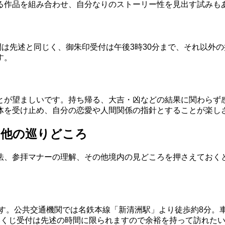
る作品を組み合わせ、自分なりのストーリー性を見出す試みも
間は先述と同じく、御朱印受付は午後3時30分まで、それ以外
す。
とが望ましいです。持ち帰る、大吉・凶などの結果に関わらず
体を受け止め、自分の恋愛や人間関係の指針とすることが楽し
の他の巡りどころ
法、参拝マナーの理解、その他境内の見どころを押さえておく
です。公共交通機関では名鉄本線「新清洲駅」より徒歩約8分。
みくじ受付は先述の時間に限られますので余裕を持って訪れた