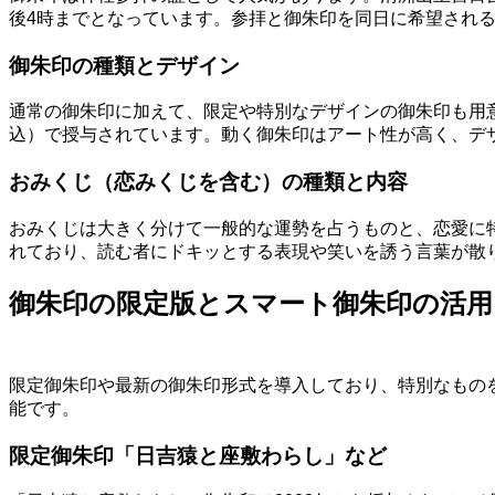
後4時までとなっています。参拝と御朱印を同日に希望され
御朱印の種類とデザイン
通常の御朱印に加えて、限定や特別なデザインの御朱印も用意
込）で授与されています。動く御朱印はアート性が高く、デ
おみくじ（恋みくじを含む）の種類と内容
おみくじは大きく分けて一般的な運勢を占うものと、恋愛に
れており、読む者にドキッとする表現や笑いを誘う言葉が散り
御朱印の限定版とスマート御朱印の活用
限定御朱印や最新の御朱印形式を導入しており、特別なもの
能です。
限定御朱印「日吉猿と座敷わらし」など