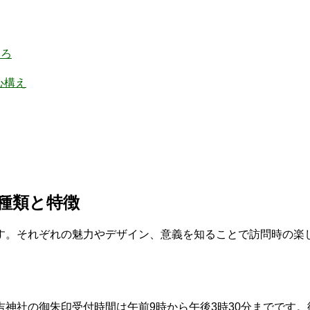
ころ
心構え
の種類と特徴
す。それぞれの魅力やデザイン、意義を知ることで訪問時の楽
神社の御朱印受付時間は午前9時から午後3時30分までです