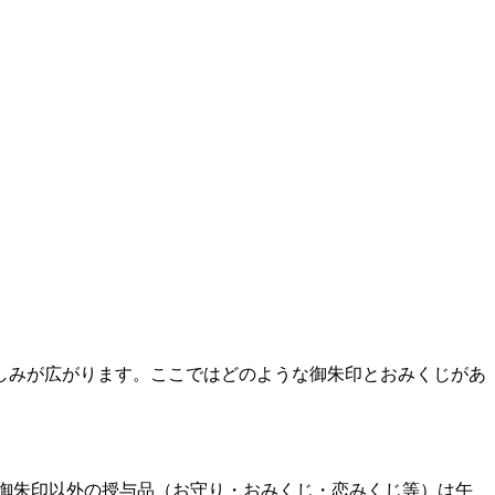
しみが広がります。ここではどのような御朱印とおみくじがあ
。御朱印以外の授与品（お守り・おみくじ・恋みくじ等）は午