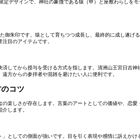
る限定デザインで、神社の象徴である猿（申）と座敷わらしを
せた御朱印です。猿として育ちつつ成長し、最終的に成し遂げ
要注目のアイテムです。
決済してから授与を受ける方式を指します。清洲山王宮日吉神
。遠方からの参拝者や混雑を避けたい人に便利です。
方のコツ
はの楽しさが存在します。言葉のアートとしての価値や、恋愛
紹介します。
ト」としての側面が強いです。目を引く表現や感情に訴えかけ