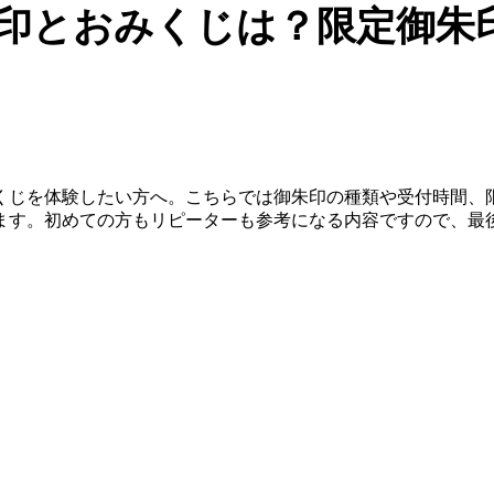
印とおみくじは？限定御朱
くじを体験したい方へ。こちらでは御朱印の種類や受付時間、
ます。初めての方もリピーターも参考になる内容ですので、最