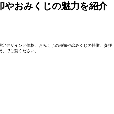
印やおみくじの魅力を紹介
限定デザインと価格、おみくじの種類や恋みくじの特徴、参拝
後までご覧ください。