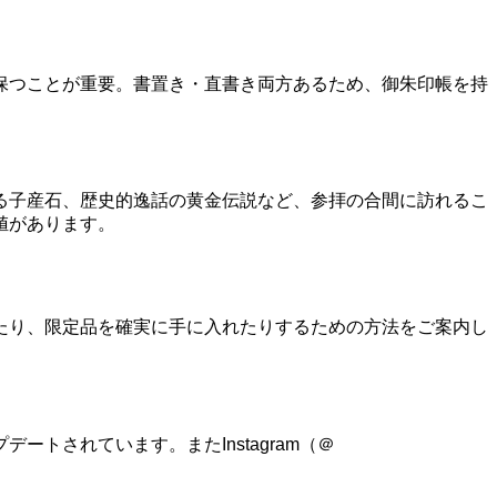
保つことが重要。書置き・直書き両方あるため、御朱印帳を持
る子産石、歴史的逸話の黄金伝説など、参拝の合間に訪れるこ
値があります。
たり、限定品を確実に手に入れたりするための方法をご案内し
トされています。またInstagram（＠