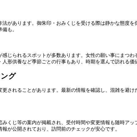
作法があります。御朱印・おみくじを受ける際は静かな態度を
準備も。
が感じられるスポットが多数あります。女性の願い事にまつわ
・人形供養など季節ごとの行事もあり、時期を選んで訪れる価
ミング
変更されることがあります。最新の情報を確認し、混雑を避け
くじ等の案内が掲載され、受付時間や変更情報も随時アップデー
じ、花手水の情報が公開されており、訪問前のチェックが安心です。