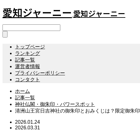
愛知ジャーニー
愛知ジャーニー
トップページ
ランキング
記事一覧
運営者情報
プライバシーポリシー
コンタクト
ホーム
記事一覧
神社仏閣・御朱印・パワースポット
清洲山王宮日吉神社の御朱印とおみくじは？限定御朱印
2026.01.24
2026.03.31