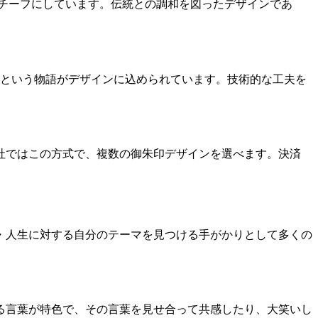
モチーフにしています。伝統との調和を図ったデザインであ
るという物語がデザインに込められています。技術的な工夫を
社ではこの方式で、複数の御朱印デザインを選べます。決済
・人生に対する自分のテーマを見つける手がかりとして多くの
る言葉が特色で、その言葉を見せ合って共感したり、大笑いし