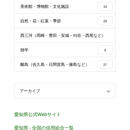
美術館・博物館・文化施設
19
自然・花・紅葉・季節
29
西三河（岡崎・豊田・安城・刈谷・西尾など）
25
雑学
9
離島（佐久島・日間賀島・篠島など）
27
アーカイブ
愛知県公式Webサイト
愛知県 - 全国の信用組合一覧