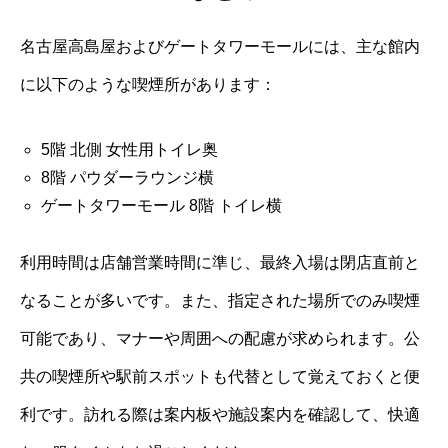
名古屋高島屋およびゲートタワーモールには、主な館内
に以下のような喫煙所があります：
5階 北側 女性用トイレ奥
8階 パウダーラウンジ横
ゲートタワーモール 8階 トイレ横
利用時間は店舗営業時間に準じ、最終入場は閉店直前と
なることが多いです。また、指定された場所でのみ喫煙
可能であり、マナーや周囲への配慮が求められます。公
共の喫煙所や駅前スポットも代替として覚えておくと便
利です。訪れる際は案内板や施設案内を確認して、快適