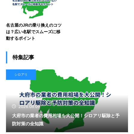
名古屋のJRの乗り換えのコツ
は？広い名駅でスムーズに移
動するポイント
特集記事
シロアリ
2026.08.09
大府市の業者の費用相場を大公開！シロアリ駆除と予
防対策の全知識