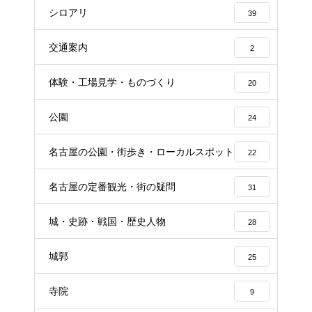
シロアリ
39
交通案内
2
体験・工場見学・ものづくり
20
公園
24
名古屋の公園・街歩き・ローカルスポット
22
名古屋の定番観光・街の疑問
31
城・史跡・戦国・歴史人物
28
城郭
25
寺院
9