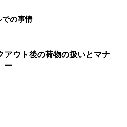
ルでの事情
クアウト後の荷物の扱いとマナ
ー