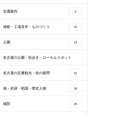
交通案内
2
体験・工場見学・ものづくり
20
公園
24
名古屋の公園・街歩き・ローカルスポット
22
名古屋の定番観光・街の疑問
31
城・史跡・戦国・歴史人物
28
城郭
25