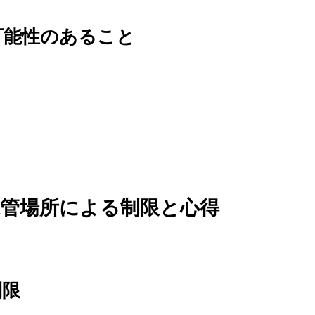
可能性のあること
保管場所による制限と心得
制限