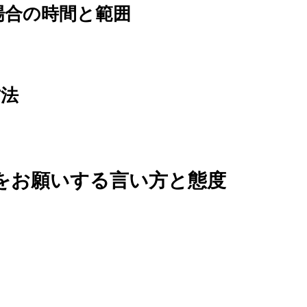
場合の時間と範囲
方法
をお願いする言い方と態度