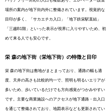
バリアフリー対応の入口も複数あり、エレベーター設置
場所の案内が地下街内外に整備されています。視覚的な
目印が多く、「サカエチカ入口」「地下鉄栄駅直結」
「三越B1階」といった表示が視界に入りやすいため、初
めて来る人でも安心です。
栄 森の地下街（栄地下街）の特徴と目印
栄 森の地下街は敷地がまとまっており、通路の幅も適
度、天井の高さも比較的均一で、照明も明るいエリアが
多いため、歩いているだけでも方向感覚がつかみやすい
です。主要な商業施設へのアクセスが地下通路・出入口
を通じて整備されており、地図表示なども更新されてい