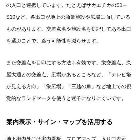
の入口と連携しています。たとえばサカエチカのS1～
S10など、各出口が地上の商業施設や広場に面している
ものがあります。交差点名や施設名を併記してある出口
を選ぶことで、迷う可能性を減らせます。
また交差点を目印にする方法も有効です。栄交差点、久
屋大通との交差点、広場があるところなど。「テレビ塔
が見える方向」「栄広場」「三越の角」など地上での視
覚的なランドマークを使うと迷子になりにくいです。
案内表示・サイン・マップを活用する
地下街内外には案内看板、フロアマップ、入り口表示、