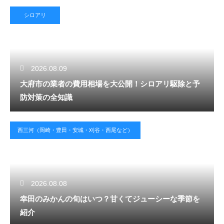
シロアリ
2026.08.09
大府市の業者の費用相場を大公開！シロアリ駆除と予
防対策の全知識
西三河（岡崎・豊田・安城・刈谷・西尾など）
2026.08.08
幸田のみかんの旬はいつ？甘くてジューシーな季節を
紹介