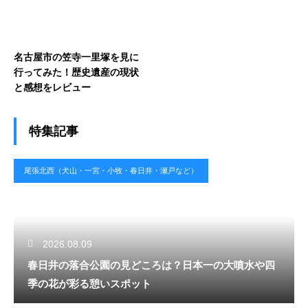
名古屋市の笠寺一里塚を見に
行ってみた！歴史遺産の現状
と感想をレビュー
特集記事
尾張北西（犬山・一宮・小牧・春日井・瀬戸など）
2026.08.09
春日井の落合公園の見どころは？日本一の大噴水や四
季の花が彩る憩いスポット