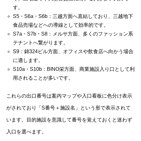
す。
S5・S6a・S6b：三越方面へ直結しており、三越地下
食品売場などへの導線として効率的です。
S7a・S7b・S8：メルサ方面、多くのファッション系
テナントへ繋がります。
S9：錦324ビル方面、オフィスや飲食店へ向かう場合
に適します。
S10a・S10b：BINO栄方面、商業施設入り口として利
用されることが多いです。
これらの出口番号は案内マップや入口看板に色分け表示
がされており「S番号＋施設名」という形で表示されて
います。目的施設を意識して番号を覚えておくと迷わず
入口を選べます。