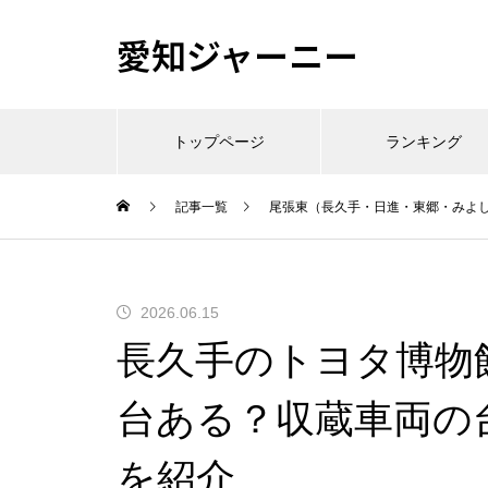
愛知ジャーニー
トップページ
ランキング
記事一覧
尾張東（長久手・日進・東郷・みよ
2026.06.15
長久手のトヨタ博物
台ある？収蔵車両の
を紹介