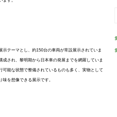
います。
展示テーマとし、約150台の車両が常設展示されていま
構成され、黎明期から日本車の発展までを網羅していま
行可能な状態で整備されているものも多く、実物として
り味を想像できる展示です。