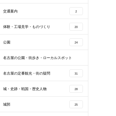
交通案内
2
体験・工場見学・ものづくり
20
公園
24
名古屋の公園・街歩き・ローカルスポット
21
名古屋の定番観光・街の疑問
31
城・史跡・戦国・歴史人物
28
城郭
25