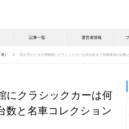
記事一覧
運営者情報
し等）
長久手のトヨタ博物館にクラシックカーは何台ある？収蔵車両の台数
館にクラシックカーは何
台数と名車コレクション