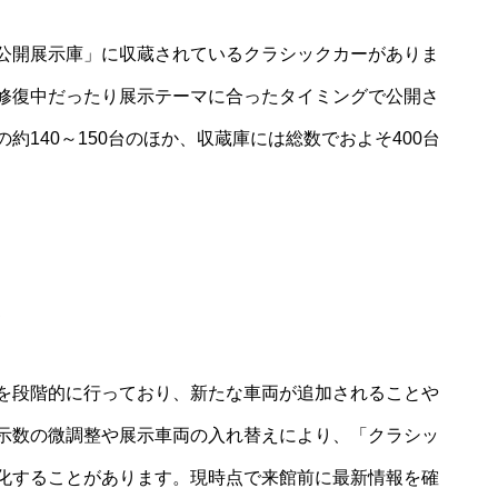
公開展示庫」に収蔵されているクラシックカーがありま
修復中だったり展示テーマに合ったタイミングで公開さ
140～150台のほか、収蔵庫には総数でおよそ400台
み
を段階的に行っており、新たな車両が追加されることや
示数の微調整や展示車両の入れ替えにより、「クラシッ
化することがあります。現時点で来館前に最新情報を確