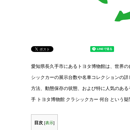
愛知県長久手市にあるトヨタ博物館は、世界の
シックカーの展示台数や名車コレクションの詳
方法、動態保存の状態、および特に人気のある
手 トヨタ博物館 クラシックカー 何台 という
目次
[
表示
]