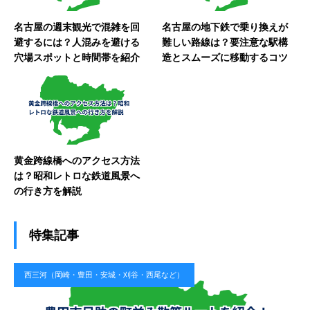
名古屋の週末観光で混雑を回
名古屋の地下鉄で乗り換えが
避するには？人混みを避ける
難しい路線は？要注意な駅構
穴場スポットと時間帯を紹介
造とスムーズに移動するコツ
黄金跨線橋へのアクセス方法
は？昭和レトロな鉄道風景へ
の行き方を解説
特集記事
西三河（岡崎・豊田・安城・刈谷・西尾など）