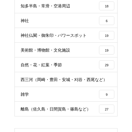
知多半島・常滑・空港周辺
18
神社
6
神社仏閣・御朱印・パワースポット
19
美術館・博物館・文化施設
19
自然・花・紅葉・季節
29
西三河（岡崎・豊田・安城・刈谷・西尾など）
24
雑学
9
離島（佐久島・日間賀島・篠島など）
27