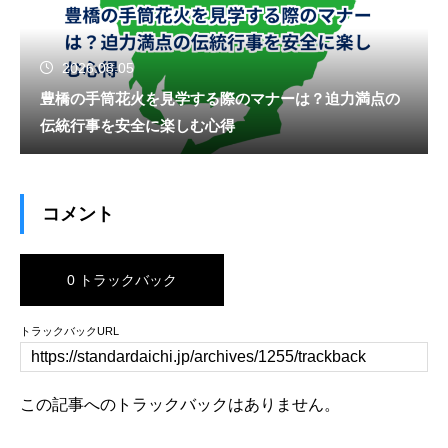
2026.08.05
豊橋の手筒花火を見学する際のマナーは？迫力満点の
伝統行事を安全に楽しむ心得
コメント
0 トラックバック
トラックバックURL
この記事へのトラックバックはありません。