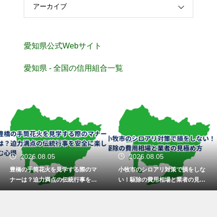
アーカイブ
愛知県公式Webサイト
愛知県 - 全国の信用組合一覧
2026.08.05
2026.08.05
豊橋の手筒花火を見学する際のマ
小牧市のシロアリ対策で損をしな
ナーは？迫力満点の伝統行事を安
い！駆除の費用相場と業者の見極
全に楽しむ心得
め方