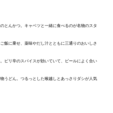
徴のとんかつ。キャベツと一緒に食べるのが名物のスタ
でご飯に乗せ、薬味やだし汁とともに三通りのおいしさ
先。ピリ辛のスパイスが効いていて、ビールによく合い
名物うどん。つるっとした喉越しとあっさりダシが人気