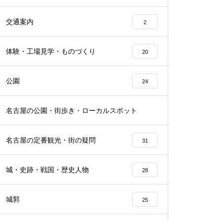
交通案内
2
体験・工場見学・ものづくり
20
公園
24
名古屋の公園・街歩き・ローカルスポット
22
名古屋の定番観光・街の疑問
31
城・史跡・戦国・歴史人物
28
城郭
25