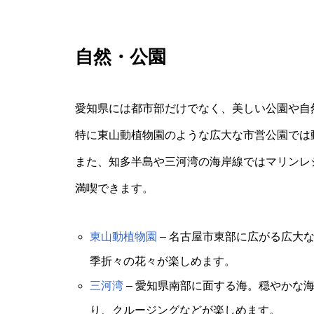
自然・公園
愛知県には都市部だけでなく、美しい公園や自
特に東山動植物園のような広大な市営公園では
また、知多半島や三河湾の海岸線ではマリンレ
満喫できます。
東山動植物園
– 名古屋市東部に広がる広大
季折々の花々が楽しめます。
三河湾
– 愛知県南部に面する海。穏やかな
り、クルージングなどが楽しめます。