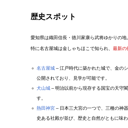
歴史スポット
愛知県は織田信長・徳川家康ら武将ゆかりの地
特に名古屋城は金しゃちほこで知られ、
最新の
名古屋城
– 江戸時代に築かれた城で、金の
公開されており、見学が可能です。
犬山城
– 明治以前から現存する国宝の天守
す。
熱田神宮
– 日本三大宮の一つで、三種の神
史ある社殿が並び、歴史と自然がともに味わ