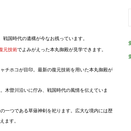
。戦国時代の遺構が今なお残っています。
復元技術
でよみがえった本丸御殿が見学できます。
シャチホコが目印。最新の復元技術を用いた本丸御殿が
閣。木曽川沿いに佇み、戦国時代の風情を伝えていま
器の一つである草薙神剣を祀ります。広大な境内には歴
えます。