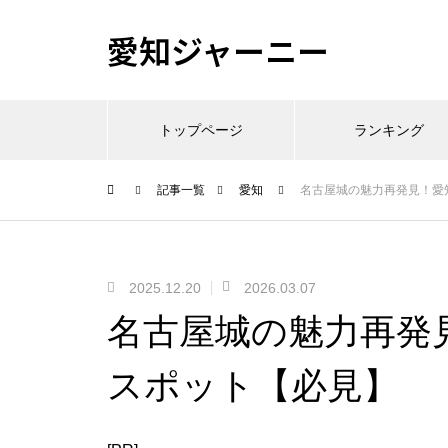
愛知ジャーニー
トップページ
ランキング
記事一覧
愛知
名古屋城の魅力再発見！愛
2025.12.20
2026.03.07
名古屋城の魅力再発
スポット【必見】