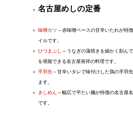
名古屋めしの定番
味噌カツ
– 赤味噌ベースの甘辛いたれが特
イルです。
ひつまぶし
– うなぎの蒲焼きを細かく刻ん
を堪能できる名古屋発祥の料理です。
手羽先
– 甘辛いタレで味付けした鶏の手羽
ます。
きしめん
– 幅広で平たい麺が特徴の名古屋
です。