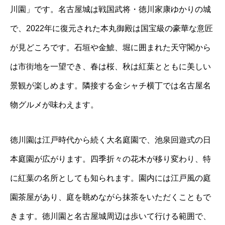
川園」です。名古屋城は戦国武将・徳川家康ゆかりの城
で、2022年に復元された本丸御殿は国宝級の豪華な意匠
が見どころです。石垣や金鯱、堀に囲まれた天守閣から
は市街地を一望でき、春は桜、秋は紅葉とともに美しい
景観が楽しめます。隣接する金シャチ横丁では名古屋名
物グルメが味わえます。
徳川園は江戸時代から続く大名庭園で、池泉回遊式の日
本庭園が広がります。四季折々の花木が移り変わり、特
に紅葉の名所としても知られます。園内には江戸風の庭
園茶屋があり、庭を眺めながら抹茶をいただくこともで
きます。徳川園と名古屋城周辺は歩いて行ける範囲で、