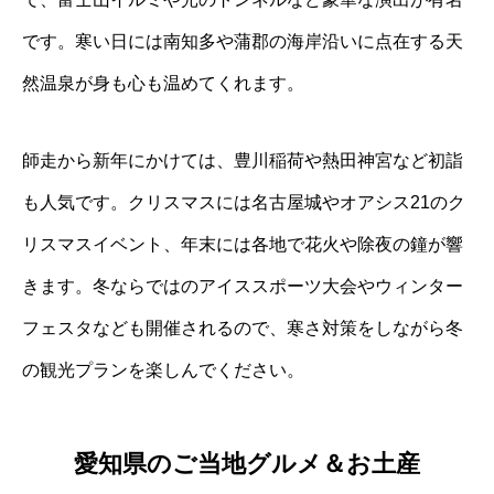
です。寒い日には南知多や蒲郡の海岸沿いに点在する天
然温泉が身も心も温めてくれます。
師走から新年にかけては、豊川稲荷や熱田神宮など初詣
も人気です。クリスマスには名古屋城やオアシス21のク
リスマスイベント、年末には各地で花火や除夜の鐘が響
きます。冬ならではのアイススポーツ大会やウィンター
フェスタなども開催されるので、寒さ対策をしながら冬
の観光プランを楽しんでください。
愛知県のご当地グルメ＆お土産