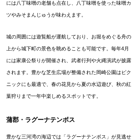
には八丁味噌の老舗も点在し、八丁味噌を使った味噌カ
ツやみそまんじゅうが味わえます。
城の周囲には遊覧船が運航しており、お堀をめぐる舟の
上から城下町の景色を眺めることも可能です。毎年4月
には家康公祭りが開催され、武者行列や火縄演武が披露
されます。豊かな芝生広場が整備された岡崎公園はピク
ニックにも最適で、春の花見から夏の水辺遊び、秋の紅
葉狩りまで一年中楽しめるスポットです。
蒲郡・ラグーナテンボス
豊かな三河湾の海辺では「ラグーナテンボス」が見逃せ