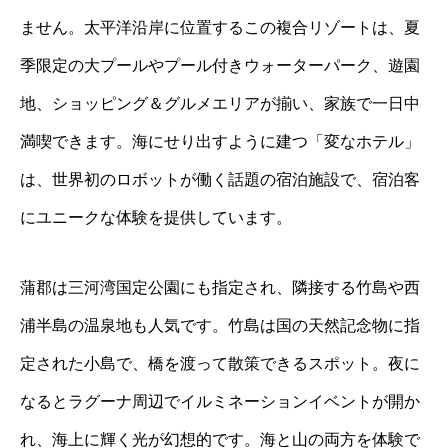
ません。太平洋沿岸に位置するこの複合リゾートは、夏
季限定の大プールやプール付きウォーターパーク、遊園
地、ショッピング＆グルメエリアが揃い、家族で一日中
満喫できます。海にせり出すように建つ「変なホテル」
は、世界初のロボットが働く話題の宿泊施設で、宿泊客
にユニークな体験を提供しています。
蒲郡は三河湾国定公園にも指定され、隣接する竹島や西
浦半島の温泉地も人気です。竹島は国の天然記念物に指
定された小島で、橋を渡って散策できるスポット。夜に
なるとラグーナ周辺でイルミネーションイベントが開か
れ、海上に輝く光が幻想的です。海と山の両方を体験で