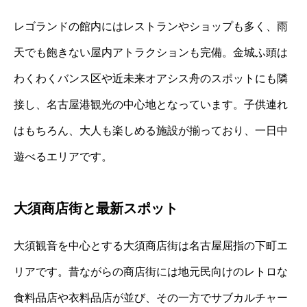
レゴランドの館内にはレストランやショップも多く、雨
天でも飽きない屋内アトラクションも完備。金城ふ頭は
わくわくバンス区や近未来オアシス舟のスポットにも隣
接し、名古屋港観光の中心地となっています。子供連れ
はもちろん、大人も楽しめる施設が揃っており、一日中
遊べるエリアです。
大須商店街と最新スポット
大須観音を中心とする大須商店街は名古屋屈指の下町エ
リアです。昔ながらの商店街には地元民向けのレトロな
食料品店や衣料品店が並び、その一方でサブカルチャー