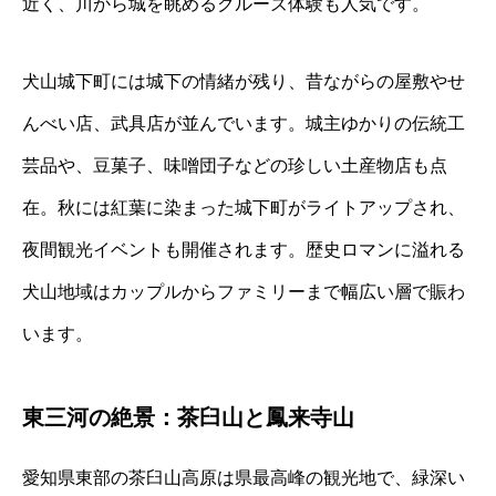
近く、川から城を眺めるクルーズ体験も人気です。
犬山城下町には城下の情緒が残り、昔ながらの屋敷やせ
んべい店、武具店が並んでいます。城主ゆかりの伝統工
芸品や、豆菓子、味噌団子などの珍しい土産物店も点
在。秋には紅葉に染まった城下町がライトアップされ、
夜間観光イベントも開催されます。歴史ロマンに溢れる
犬山地域はカップルからファミリーまで幅広い層で賑わ
います。
東三河の絶景：茶臼山と鳳来寺山
愛知県東部の茶臼山高原は県最高峰の観光地で、緑深い