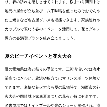
り、春の訪れを感じさせてくれます。桜まつり期間中は
地元の屋台が立ち並び、八丁味噌を使ったみそおでんや
たこ焼きなど名古屋グルメも堪能できます。家族連れや
カップルで賑わう春のイベントを活用して、花とグルメ
両方の春満喫プランを組み立てましょう。
夏のビーチイベントと花火大会
夏の愛知県は海と祭りの季節です。三河湾沿いでは海水
浴客でにぎわい、豊浜や船方ではマリンスポーツ体験が
できます。豪快な花火大会も夏の風物詩で、湖西市の花
火大会や岡崎城下家康夏まつりの花火が特に有名です。
名古屋港ではナイトプールや光のショーが開催され、港