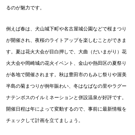
るのが魅力です。
例えば春は、犬山城下町や名古屋城公園などで桜まつり
が開催され、夜桜のライトアップを楽しむことができま
す。夏は花火大会が目白押しで、大曲（だいまがり）花
火大会や岡崎城の花火イベント、金山や熱田区の夏祭り
が各地で開催されます。秋は豊田市のもみじ祭りや渥美
半島の菊まつりが例年賑わい、冬はなばなの里やラグー
ナテンボスのイルミネーションと併設温泉が好評です。
開催日程は年によって変動するので、事前に最新情報を
チェックして計画を立てましょう。