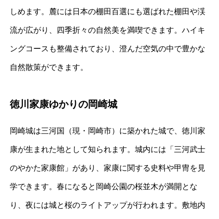
しめます。麓には日本の棚田百選にも選ばれた棚田や渓
流が広がり、四季折々の自然美を満喫できます。ハイキ
ングコースも整備されており、澄んだ空気の中で豊かな
自然散策ができます。
徳川家康ゆかりの岡崎城
岡崎城は三河国（現・岡崎市）に築かれた城で、徳川家
康が生まれた地として知られます。城内には「三河武士
のやかた家康館」があり、家康に関する史料や甲冑を見
学できます。春になると岡崎公園の桜並木が満開とな
り、夜には城と桜のライトアップが行われます。敷地内