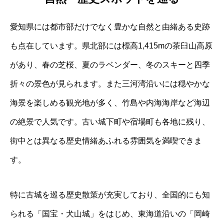
愛知県には都市部だけでなく豊かな自然と由緒ある史跡
も点在しています。県北部には標高1,415mの茶臼山高原
があり、春の芝桜、夏のラベンダー、冬のスキーと四季
折々の景色が見られます。また三河湾沿いには穏やかな
海景を楽しめる観光地が多く、竹島や内海海岸など海辺
の絶景で人気です。古い城下町や宿場町も各地に残り、
街中とは異なる歴史情緒あふれる雰囲気を満喫できま
す。
特に古城を巡る歴史散策が充実しており、全国的にも知
られる「国宝・犬山城」をはじめ、東海道沿いの「岡崎