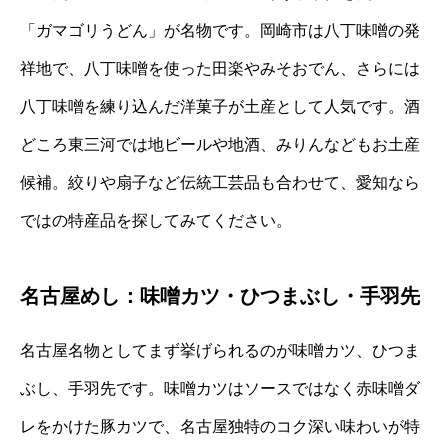
「ガマゴリうどん」が名物です。岡崎市は八丁味噌の発
祥地で、八丁味噌を使った田楽やみそおでん、さらには
八丁味噌を練り込んだ洋菓子が土産として人気です。酒
どころ東三河では地ビールや地酒、みりんなどもお土産
候補。絞りや扇子など伝統工芸品も合わせて、愛知なら
ではの特産品を探してみてください。
名古屋めし：味噌カツ・ひつまぶし・手羽先
名古屋名物としてまず挙げられるのが味噌カツ、ひつま
ぶし、手羽先です。味噌カツはソースではなく赤味噌ダ
レをかけた豚カツで、名古屋独特のコク深い味わいが特