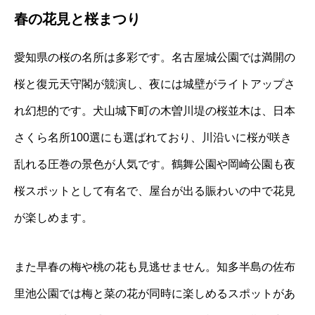
春の花見と桜まつり
愛知県の桜の名所は多彩です。名古屋城公園では満開の
桜と復元天守閣が競演し、夜には城壁がライトアップさ
れ幻想的です。犬山城下町の木曽川堤の桜並木は、日本
さくら名所100選にも選ばれており、川沿いに桜が咲き
乱れる圧巻の景色が人気です。鶴舞公園や岡崎公園も夜
桜スポットとして有名で、屋台が出る賑わいの中で花見
が楽しめます。
また早春の梅や桃の花も見逃せません。知多半島の佐布
里池公園では梅と菜の花が同時に楽しめるスポットがあ