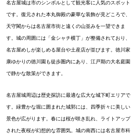
名古屋城は市のシンボルとして観光客に人気のスポット
です。復元された本丸御殿の豪華な装飾が見どころで、
天守閣からは名古屋市街と遠くの山並みを一望できま
す。城の周囲には「金シャチ横丁」が整備されており、
名古屋めしが楽しめる屋台や土産店が並びます。徳川家
康ゆかりの徳川園も徒歩圏内にあり、江戸期の大名庭園
で静かな散策ができます。
名古屋城周辺は歴史探訪に最適な広大な城下町エリアで
す。緑豊かな堀に囲まれた城郭には、四季折々に美しい
景色が広がります。春には桜が咲き乱れ、ライトアップ
された夜桜が幻想的な雰囲気。城の南西には名古屋市科