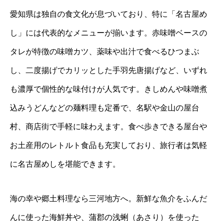
愛知県は独自の食文化が息づいており、特に「名古屋め
し」には代表的なメニューが揃います。赤味噌ベースの
タレが特徴の味噌カツ、薬味や出汁で食べるひつまぶ
し、二度揚げでカリッとした手羽先唐揚げなど、いずれ
も濃厚で個性的な味付けが人気です。きしめんや味噌煮
込みうどんなどの麺料理も定番で、名駅や金山の屋台
村、商店街で手軽に味わえます。食べ歩きできる屋台や
お土産用のレトルト食品も充実しており、旅行者は気軽
に名古屋めしを堪能できます。
海の幸や郷土料理なら三河地方へ。新鮮な魚介をふんだ
んに使った海鮮丼や、蒲郡の浅蜊（あさり）を使った