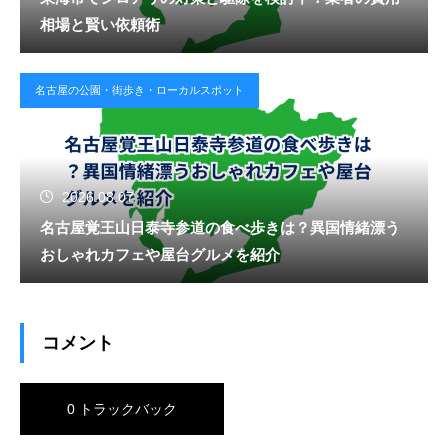
相場と賢い依頼術
名古屋の公園・街歩き・ローカルスポット
2026.08.07
名古屋覚王山日泰寺参道の食べ歩きは？異国情緒漂う
おしゃれカフェや屋台グルメを紹介
コメント
0 トラックバック