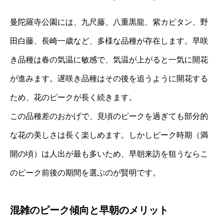
曼陀羅寺公園には、九尺藤、八重黒龍、紫カピタン、野
田白藤、長崎一歳など、多様な品種が存在します。早咲
き品種は春の気温に敏感で、気温が上がると一気に開花
が進みます。遅咲き品種はその後を追うように開花する
ため、花のピークが長く続きます。
この品種差のおかげで、見頃のピークを過ぎても部分的
な花の美しさは長く楽しめます。しかしピーク時期（満
開の頃）は人出が最も多いため、早朝来訪を狙うならこ
のピーク前後の期間を選ぶのが賢明です。
混雑のピーク傾向と早朝のメリット