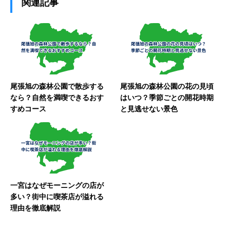
関連記事
尾張旭の森林公園で散歩する
尾張旭の森林公園の花の見頃
なら？自然を満喫できるおす
はいつ？季節ごとの開花時期
すめコース
と見逃せない景色
一宮はなぜモーニングの店が
多い？街中に喫茶店が溢れる
理由を徹底解説