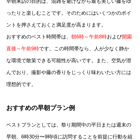
早朝来訪の目的は、混雑を避けながら最も美しい藤をゆ
ったりと楽しむことです。そのためにはいくつかのポイ
ントを押さえておくと満足度が高まります。
おすすめのベスト時間帯は、
朝6時～午前8時
および
開園
直後～午前9時
です。この時間帯なら、人が少なく静か
な環境で散策できる可能性が高いです。また、空気が澄
んでおり、撮影や藤の香りをじっくり味わいたい方には
理想的です。
おすすめの早朝プラン例
ベストプランとしては、祭り期間中の平日または週末の
早朝、6時30分〜9時頃に訪問することを前提に行動を組