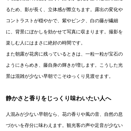
るため、影が長く、立体感が際立ちます。露出の変化や
コントラストが穏やかで、紫やピンク、白の藤が繊細
に、背景にぼかしを効かせて写真に収まります。撮影を
楽しむ人にはまさに絶好の時間です。
また朝露が花房に残っているときは、一粒一粒が宝石の
ようにきらめき、藤自身の輝きが増します。こうした光
景は混雑が少ない早朝でこそゆっくり見渡せます。
静かさと香りをじっくり味わいたい人へ
人混みが少ない早朝なら、花の香りや風の音、自然の息
づかいを存分に味わえます。観光客の声や足音が少ない