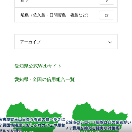
雑学
9
離島（佐久島・日間賀島・篠島など）
27
アーカイブ
愛知県公式Webサイト
愛知県 - 全国の信用組合一覧