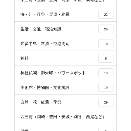
16
海・川・渓谷・展望・絶景
22
生活・交通・宿泊知識
26
知多半島・常滑・空港周辺
18
神社
6
神社仏閣・御朱印・パワースポット
19
美術館・博物館・文化施設
19
自然・花・紅葉・季節
29
西三河（岡崎・豊田・安城・刈谷・西尾など）
25