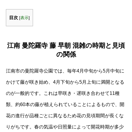
目次
[
表示
]
江南 曼陀羅寺 藤 早朝 混雑の時期と見頃
の関係
江南市の曼陀羅寺公園では、毎年4月中旬から5月中旬に
かけて藤が咲き始め、4月下旬から5月上旬に満開となる
のが一般的です。これは早咲き・遅咲き合わせて11種
類、約60本の藤が植えられていることによるもので、開
花の進行が品種ごとに異なるため花の見頃期間が長くな
りがちです。春の気温や日照量によって開花時期が多少