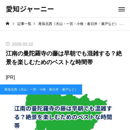
愛知ジャーニー
記事一覧
尾張北西（犬山・一宮・小牧・春日井・瀬戸など）
江
2026.03.22
江南の曼陀羅寺の藤は早朝でも混雑する？絶
景を楽しむためのベストな時間帯
[PR]
尾張北西（犬山・一宮・小牧・春日井・瀬戸など）