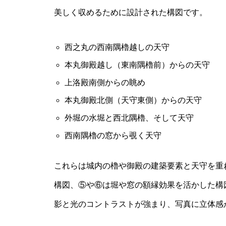
美しく収めるために設計された構図です。
西之丸の西南隅櫓越しの天守
本丸御殿越し（東南隅櫓前）からの天守
上洛殿南側からの眺め
本丸御殿北側（天守東側）からの天守
外堀の水堀と西北隅櫓、そして天守
西南隅櫓の窓から覗く天守
これらは城内の櫓や御殿の建築要素と天守を重
構図、⑤や⑥は堀や窓の額縁効果を活かした構
影と光のコントラストが強まり、写真に立体感