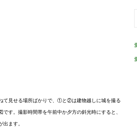
ねて見せる場所ばかりで、①と②は建物越しに城を撮る
図です。撮影時間帯を午前中か夕方の斜光時にすると、
が出ます。