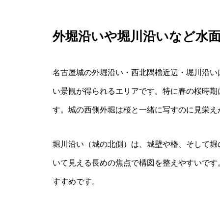
外堀沿いや堀川沿いなど水
名古屋城の外堀沿い・西北隅櫓近辺・堀川沿い
い景観が得られるエリアです。特に春の桜時期
す。城の西側外堀は桜と一緒に写すのに見栄え
堀川沿い（城の北側）は、城壁や櫓、そして堀
いて見える長めの焦点で構図を整えやすいです
すすめです。