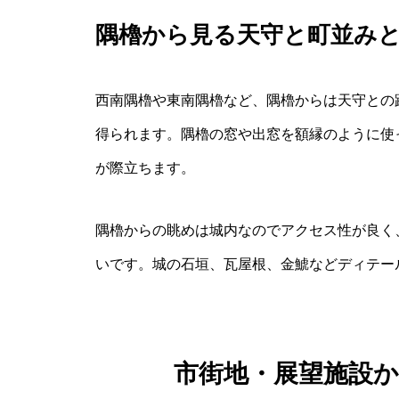
隅櫓から見る天守と町並み
西南隅櫓や東南隅櫓など、隅櫓からは天守との
得られます。隅櫓の窓や出窓を額縁のように使
が際立ちます。
隅櫓からの眺めは城内なのでアクセス性が良く
いです。城の石垣、瓦屋根、金鯱などディテー
市街地・展望施設