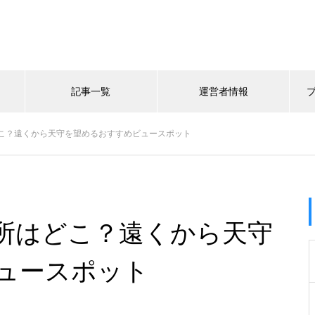
記事一覧
運営者情報
こ？遠くから天守を望めるおすすめビュースポット
所はどこ？遠くから天守
ュースポット