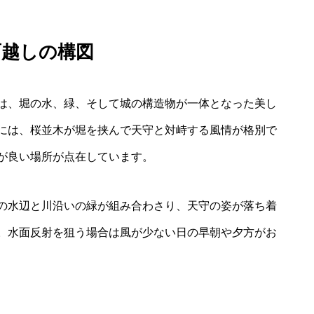
面越しの構図
は、堀の水、緑、そして城の構造物が一体となった美し
には、桜並木が堀を挟んで天守と対峙する風情が格別で
が良い場所が点在しています。
の水辺と川沿いの緑が組み合わさり、天守の姿が落ち着
。水面反射を狙う場合は風が少ない日の早朝や夕方がお