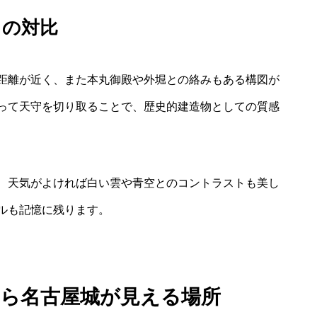
との対比
距離が近く、また本丸御殿や外堀との絡みもある構図が
って天守を切り取ることで、歴史的建造物としての質感
、天気がよければ白い雲や青空とのコントラストも美し
ルも記憶に残ります。
から名古屋城が見える場所