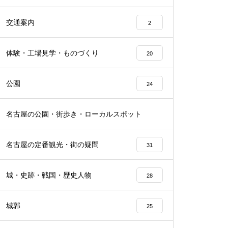
交通案内
2
体験・工場見学・ものづくり
20
公園
24
名古屋の公園・街歩き・ローカルスポット
22
名古屋の定番観光・街の疑問
31
城・史跡・戦国・歴史人物
28
城郭
25