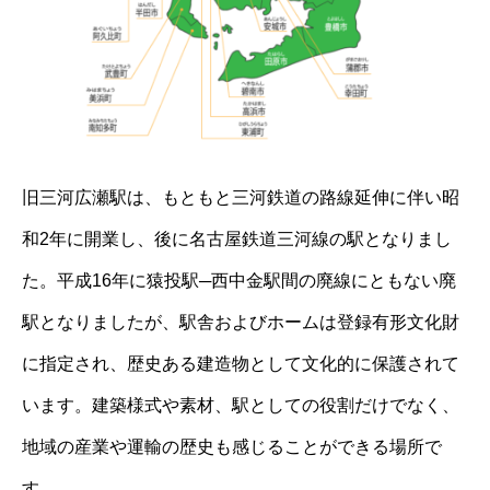
旧三河広瀬駅は、もともと三河鉄道の路線延伸に伴い昭
和2年に開業し、後に名古屋鉄道三河線の駅となりまし
た。平成16年に猿投駅─西中金駅間の廃線にともない廃
駅となりましたが、駅舎およびホームは登録有形文化財
に指定され、歴史ある建造物として文化的に保護されて
います。建築様式や素材、駅としての役割だけでなく、
地域の産業や運輸の歴史も感じることができる場所で
す。