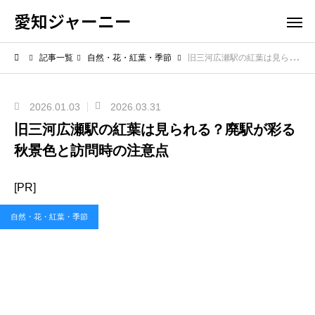
愛知ジャーニー
記事一覧
自然・花・紅葉・季節
旧三河広瀬駅の紅葉は見られる？廃駅が彩る秋景色と訪問時の注意点
2026.01.03
2026.03.31
旧三河広瀬駅の紅葉は見られる？廃駅が彩る
秋景色と訪問時の注意点
[PR]
自然・花・紅葉・季節