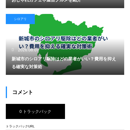
シロアリ
2026.08.07
新城市のシロアリ駆除はどの業者がいい？費用を抑え
る確実な対策術
コメント
0 トラックバック
トラックバックURL