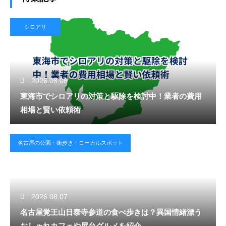
シロアリ
2026.08.08
東海市でシロアリの対策と駆除を検討中！業者の費用
相場と賢い依頼術
名古屋の公園・街歩き・ローカルスポット
2026.08.07
名古屋覚王山日泰寺参道の食べ歩きは？異国情緒漂う
おしゃれカフェや屋台グルメを紹介