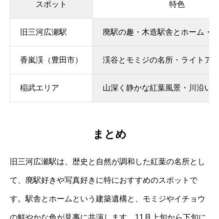
スポット
特色
旧三河広瀬駅
廃駅の趣・木造駅舎とホーム・
香嵐渓（豊田市）
渓谷とモミジの名所・ライトア
稲武エリア
山深く静かな紅葉風景・川沿い
まとめ
旧三河広瀬駅は、歴史と自然が調和した紅葉の名所とし
て、廃駅好きや写真好きに特におすすめのスポットで
す。駅舎とホームという建築遺構と、モミジやイチョウ
の鮮やかな色が見事に共演します。11月上旬から下旬に