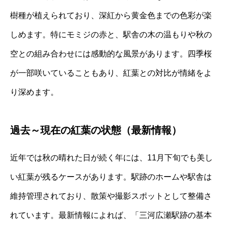
樹種が植えられており、深紅から黄金色までの色彩が楽
しめます。特にモミジの赤と、駅舎の木の温もりや秋の
空との組み合わせには感動的な風景があります。四季桜
が一部咲いていることもあり、紅葉との対比が情緒をよ
り深めます。
過去～現在の紅葉の状態（最新情報）
近年では秋の晴れた日が続く年には、11月下旬でも美し
い紅葉が残るケースがあります。駅跡のホームや駅舎は
維持管理されており、散策や撮影スポットとして整備さ
れています。最新情報によれば、「三河広瀬駅跡の基本