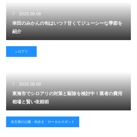
2026.08.08
幸田のみかんの旬はいつ？甘くてジューシーな季節を
紹介
シロアリ
2026.08.08
東海市でシロアリの対策と駆除を検討中！業者の費用
相場と賢い依頼術
名古屋の公園・街歩き・ローカルスポット