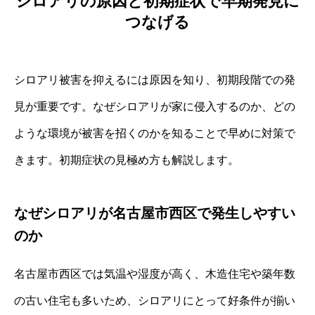
シロアリの原因と初期症状で早期発見に
つなげる
シロアリ被害を抑えるには原因を知り、初期段階での発
見が重要です。なぜシロアリが家に侵入するのか、どの
ような環境が被害を招くのかを知ることで早めに対策で
きます。初期症状の見極め方も解説します。
なぜシロアリが名古屋市西区で発生しやすい
のか
名古屋市西区では気温や湿度が高く、木造住宅や築年数
の古い住宅も多いため、シロアリにとって好条件が揃い