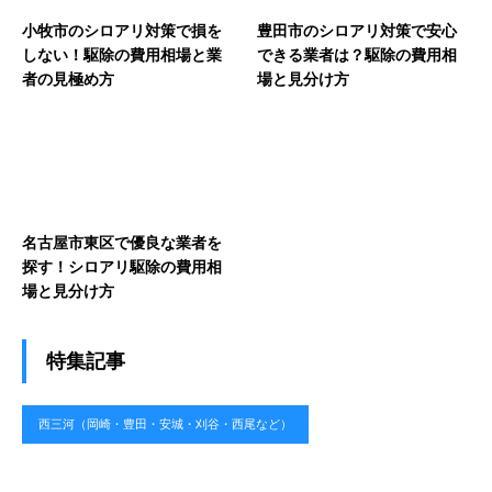
小牧市のシロアリ対策で損を
豊田市のシロアリ対策で安心
しない！駆除の費用相場と業
できる業者は？駆除の費用相
者の見極め方
場と見分け方
名古屋市東区で優良な業者を
探す！シロアリ駆除の費用相
場と見分け方
特集記事
西三河（岡崎・豊田・安城・刈谷・西尾など）