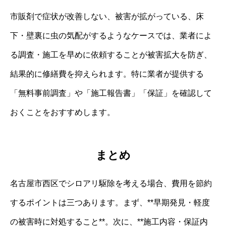
市販剤で症状が改善しない、被害が拡がっている、床
下・壁裏に虫の気配がするようなケースでは、業者によ
る調査・施工を早めに依頼することが被害拡大を防ぎ、
結果的に修繕費を抑えられます。特に業者が提供する
「無料事前調査」や「施工報告書」「保証」を確認して
おくことをおすすめします。
まとめ
名古屋市西区でシロアリ駆除を考える場合、費用を節約
するポイントは三つあります。まず、**早期発見・軽度
の被害時に対処すること**。次に、**施工内容・保証内