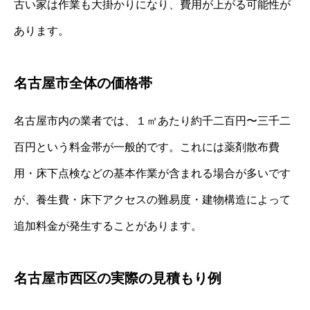
古い家は作業も大掛かりになり、費用が上がる可能性が
あります。
名古屋市全体の価格帯
名古屋市内の業者では、１㎡あたり約千二百円〜三千二
百円という料金帯が一般的です。これには薬剤散布費
用・床下点検などの基本作業が含まれる場合が多いです
が、養生費・床下アクセスの難易度・建物構造によって
追加料金が発生することがあります。
名古屋市西区の実際の見積もり例