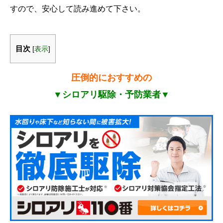
すので、安心して読み進めて下さい。
目次
[
表示
]
圧倒的におすすめの
▼シロアリ駆除・予防業者▼