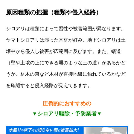
原因種類の把握（種類や侵入経路）
シロアリは種類によって習性や被害範囲が異なります。
ヤマトシロアリは湿った木材が好み、地下シロアリは土
壌中から侵入し被害が広範囲に及びます。また、蟻道
（壁や土壌の上にできる塀のような土の道）があるかど
うか、材木の束など木材が直接地盤に触れているかなど
を確認すると侵入経路が見えてきます。
圧倒的におすすめの
▼シロアリ駆除・予防業者▼