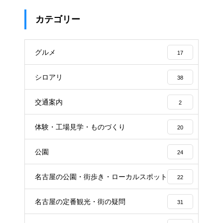
カテゴリー
グルメ
17
シロアリ
38
交通案内
2
体験・工場見学・ものづくり
20
公園
24
名古屋の公園・街歩き・ローカルスポット
22
名古屋の定番観光・街の疑問
31