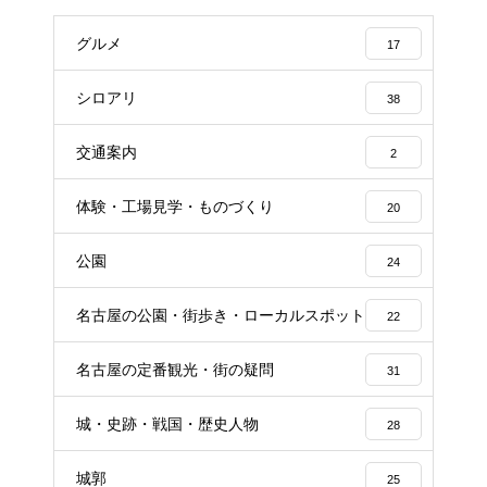
グルメ
17
シロアリ
38
交通案内
2
体験・工場見学・ものづくり
20
公園
24
名古屋の公園・街歩き・ローカルスポット
22
名古屋の定番観光・街の疑問
31
城・史跡・戦国・歴史人物
28
城郭
25