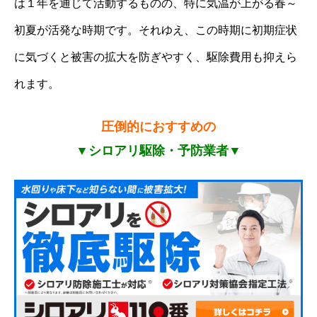
は１年を通じて活動するものの、特に気温が上がる春～
初夏が活発な時期です。それゆえ、この時期に初期症状
に気づくと被害の拡大を防ぎやすく、駆除費用も抑えら
れます。
圧倒的におすすめの
▼シロアリ駆除・予防業者▼