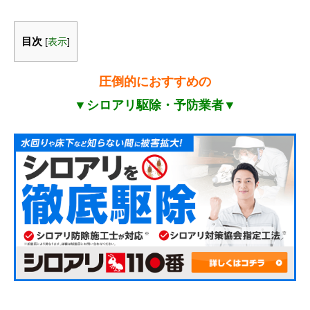
目次
[
表示
]
圧倒的におすすめの
▼シロアリ駆除・予防業者▼