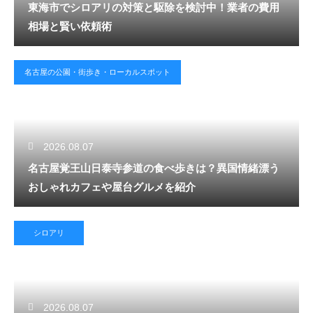
東海市でシロアリの対策と駆除を検討中！業者の費用
相場と賢い依頼術
名古屋の公園・街歩き・ローカルスポット
2026.08.07
名古屋覚王山日泰寺参道の食べ歩きは？異国情緒漂う
おしゃれカフェや屋台グルメを紹介
シロアリ
2026.08.07