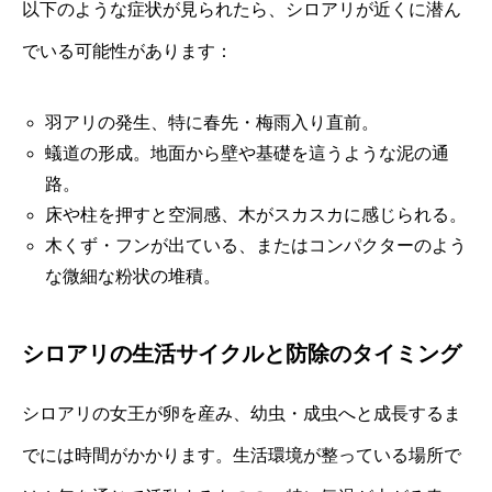
以下のような症状が見られたら、シロアリが近くに潜ん
でいる可能性があります：
羽アリの発生、特に春先・梅雨入り直前。
蟻道の形成。地面から壁や基礎を這うような泥の通
路。
床や柱を押すと空洞感、木がスカスカに感じられる。
木くず・フンが出ている、またはコンパクターのよう
な微細な粉状の堆積。
シロアリの生活サイクルと防除のタイミング
シロアリの女王が卵を産み、幼虫・成虫へと成長するま
でには時間がかかります。生活環境が整っている場所で