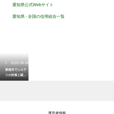
愛知県公式Webサイト
愛知県 - 全国の信用組合一覧
2026.08.08
東海市でシロア
リの対策と駆除
を検討中！業者
の費用相場と賢
い依頼術
2026.08.07
運営者情報