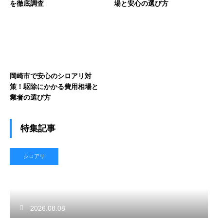
を徹底調査
場と安心の選び方
岡崎市で安心のシロアリ対
策！駆除にかかる費用相場と
業者の選び方
特集記事
シロアリ
2026.08.08