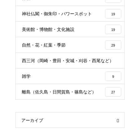
神社仏閣・御朱印・パワースポット
19
美術館・博物館・文化施設
19
自然・花・紅葉・季節
29
西三河（岡崎・豊田・安城・刈谷・西尾など）
24
雑学
9
離島（佐久島・日間賀島・篠島など）
27
アーカイブ