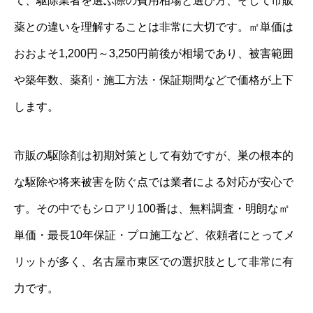
て、駆除業者を選ぶ際の費用相場と選び方、そして市販
薬との違いを理解することは非常に大切です。㎡単価は
おおよそ1,200円～3,250円前後が相場であり、被害範囲
や築年数、薬剤・施工方法・保証期間などで価格が上下
します。
市販の駆除剤は初期対策として有効ですが、巣の根本的
な駆除や将来被害を防ぐ点では業者による対応が安心で
す。その中でもシロアリ100番は、無料調査・明朗な㎡
単価・最長10年保証・プロ施工など、依頼者にとってメ
リットが多く、名古屋市東区での選択肢として非常に有
力です。