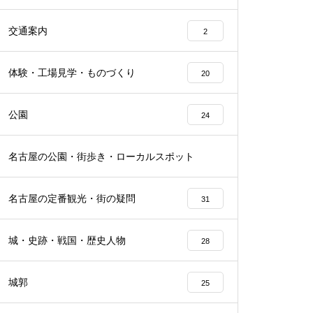
交通案内
2
体験・工場見学・ものづくり
20
公園
24
名古屋の公園・街歩き・ローカルスポット
22
名古屋の定番観光・街の疑問
31
城・史跡・戦国・歴史人物
28
城郭
25