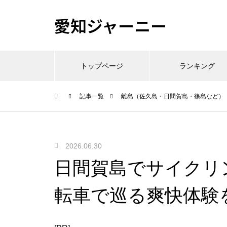
愛知ジャーニー
トップページ
ランキング
記事一覧
離島（佐久島・日間賀島・篠島など）
2026.06.30
日間賀島でサイクリ
転車で巡る爽快体験