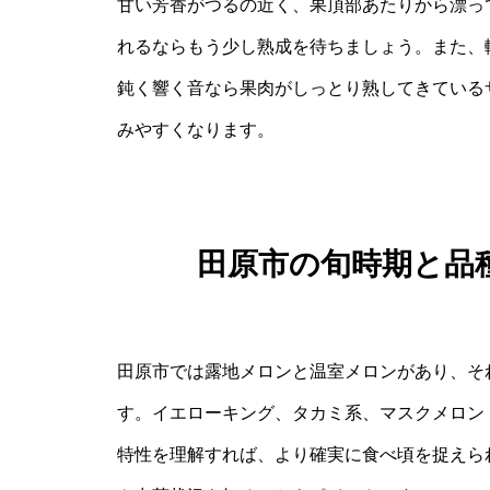
甘い芳香がつるの近く、果頂部あたりから漂っ
れるならもう少し熟成を待ちましょう。また、
鈍く響く音なら果肉がしっとり熟してきている
みやすくなります。
田原市の旬時期と品
田原市では露地メロンと温室メロンがあり、そ
す。イエローキング、タカミ系、マスクメロン
特性を理解すれば、より確実に食べ頃を捉えら