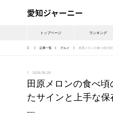
愛知ジャーニー
トップページ
ランキング
記事一覧
グルメ
田原メロンの食べ頃の見
2026.06.28
田原メロンの食べ頃
たサインと上手な保