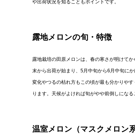
や出荷状況を知ることもポイントです。
露地メロンの旬・特徴
露地栽培の田原メロンは、春の寒さが明けてか
末から出荷が始まり、5月中旬から6月中旬に
変化やつるの枯れ方もこの頃が最も分かりやす
ります。天候がよければ旬がやや前倒しになる
温室メロン（マスクメロン