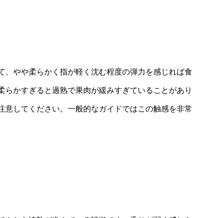
て、やや柔らかく指が軽く沈む程度の弾力を感じれば食
柔らかすぎると過熟で果肉が緩みすぎていることがあり
注意してください。一般的なガイドではこの触感を非常