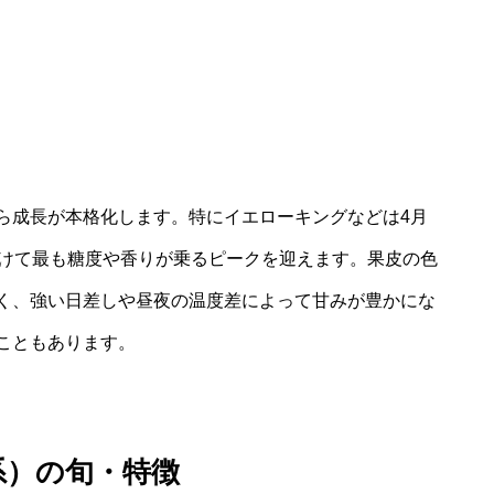
ら成長が本格化します。特にイエローキングなどは4月
かけて最も糖度や香りが乗るピークを迎えます。果皮の色
く、強い日差しや昼夜の温度差によって甘みが豊かにな
こともあります。
系）の旬・特徴