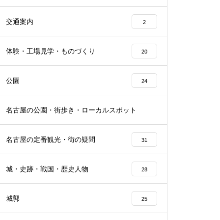
交通案内
2
体験・工場見学・ものづくり
20
公園
24
名古屋の公園・街歩き・ローカルスポット
22
名古屋の定番観光・街の疑問
31
城・史跡・戦国・歴史人物
28
城郭
25