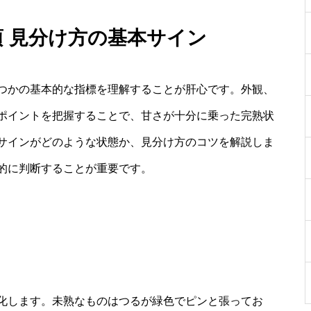
頃 見分け方の基本サイン
つかの基本的な指標を理解することが肝心です。外観、
ポイントを把握することで、甘さが十分に乗った完熟状
サインがどのような状態か、見分け方のコツを解説しま
的に判断することが重要です。
化します。未熟なものはつるが緑色でピンと張ってお