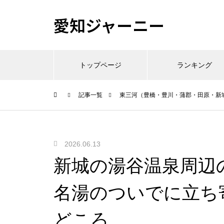
愛知ジャーニー
トップページ
ランキング
記事一覧
東三河（豊橋・豊川・蒲郡・田原・新
2026.06.13
新城の湯谷温泉周辺
名湯のついでに立ち
どころ