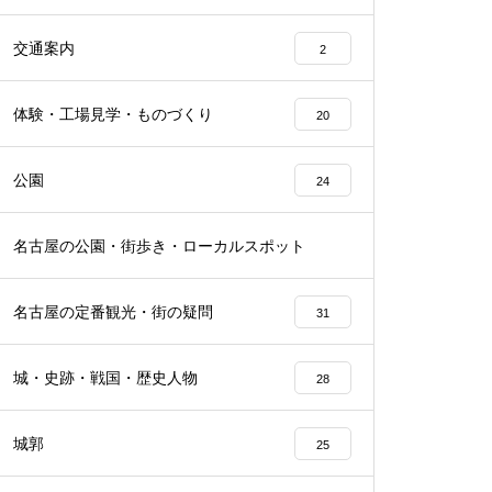
交通案内
2
体験・工場見学・ものづくり
20
公園
24
名古屋の公園・街歩き・ローカルスポット
21
名古屋の定番観光・街の疑問
31
城・史跡・戦国・歴史人物
28
城郭
25