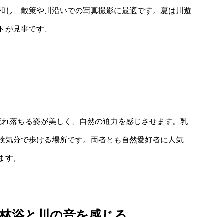
和し、散策や川沿いでの写真撮影に最適です。夏は川遊
トが見事です。
流れ落ちる姿が美しく、自然の迫力を感じさせます。乳
検気分で歩ける場所です。両者とも自然愛好者に人気
ます。
森林浴と川の音を感じる