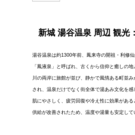
新城 湯谷温泉 周辺 観
湯谷温泉は約1300年前、鳳来寺の開祖・利修
「鳳液泉」と呼ばれ、古くから信仰と癒しの地
川の両岸に旅館が並び、静かで風情ある町並み
され、温泉だけでなく街全体で湯あみ文化を感
肌にやさしく、疲労回復や冷え性に効果がある
供給が改善されたため、温度や湯量も安定して