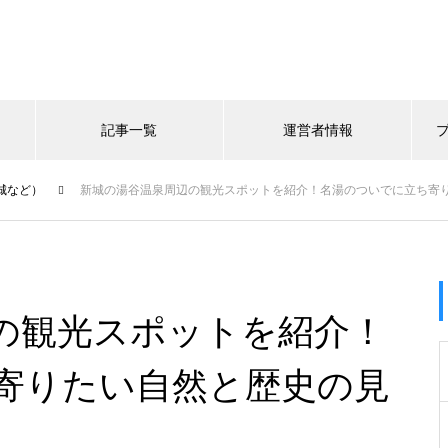
記事一覧
運営者情報
城など）
新城の湯谷温泉周辺の観光スポットを紹介！名湯のついでに立ち寄
の観光スポットを紹介！
寄りたい自然と歴史の見