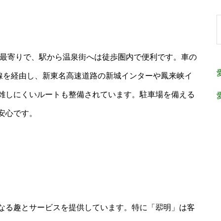
が最寄りで、駅から温泉街へは徒歩圏内で便利です。車の
城線を経由し、新東名高速道路の新城インターや鳳来峡イ
雑しにくいルートも整備されています。駐車場を備える
安心です。
なる趣とサービスを提供しています。特に「翆明」は客